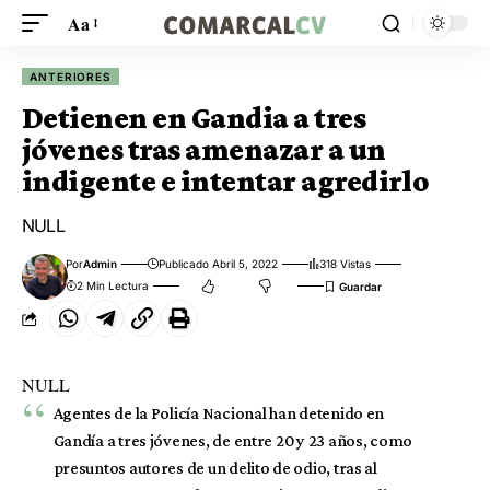
Aa
ANTERIORES
Detienen en Gandia a tres
jóvenes tras amenazar a un
indigente e intentar agredirlo
NULL
Por
Admin
Publicado Abril 5, 2022
318 Vistas
2 Min Lectura
NULL
Agentes de la Policía Nacional han detenido en
Gandía a tres jóvenes, de entre 20 y 23 años, como
presuntos autores de un delito de odio, tras al