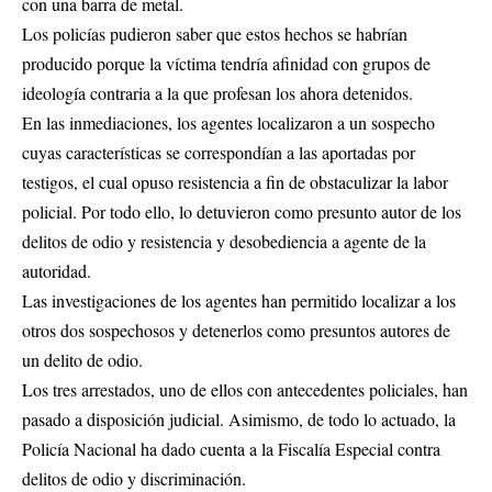
con una barra de metal.
Los policías pudieron saber que estos hechos se habrían
producido porque la víctima tendría afinidad con grupos de
ideología contraria a la que profesan los ahora detenidos.
En las inmediaciones, los agentes localizaron a un sospecho
cuyas características se correspondían a las aportadas por
testigos, el cual opuso resistencia a fin de obstaculizar la labor
policial. Por todo ello, lo detuvieron como presunto autor de los
delitos de odio y resistencia y desobediencia a agente de la
autoridad.
Las investigaciones de los agentes han permitido localizar a los
otros dos sospechosos y detenerlos como presuntos autores de
un delito de odio.
Los tres arrestados, uno de ellos con antecedentes policiales, han
pasado a disposición judicial. Asimismo, de todo lo actuado, la
Policía Nacional ha dado cuenta a la Fiscalía Especial contra
delitos de odio y discriminación.