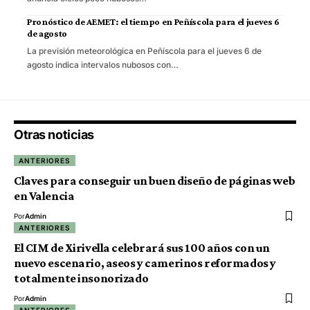
Pronóstico de AEMET: el tiempo en Peñíscola para el jueves 6
de agosto
La previsión meteorológica en Peñíscola para el jueves 6 de
agosto indica intervalos nubosos con…
Otras noticias
ANTERIORES
Claves para conseguir un buen diseño de páginas web
en Valencia
Por
Admin
ANTERIORES
El CIM de Xirivella celebrará sus 100 años con un
nuevo escenario, aseos y camerinos reformados y
totalmente insonorizado
Por
Admin