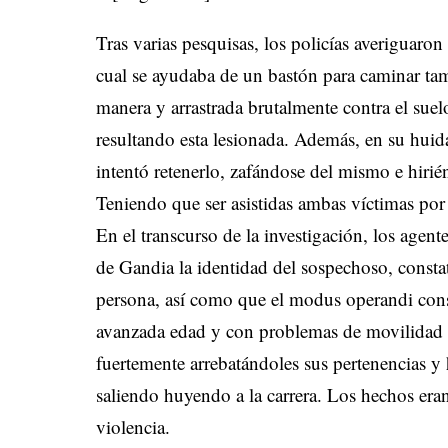
Tras varias pesquisas, los policías averiguaro
cual se ayudaba de un bastón para caminar ta
manera y arrastrada brutalmente contra el su
resultando esta lesionada. Además, en su huid
intentó retenerlo, zafándose del mismo e hiri
Teniendo que ser asistidas ambas víctimas por l
En el transcurso de la investigación, los agent
de Gandia la identidad del sospechoso, const
persona, así como que el modus operandi consis
avanzada edad y con problemas de movilidad y
fuertemente arrebatándoles sus pertenencias y
saliendo huyendo a la carrera. Los hechos era
violencia.