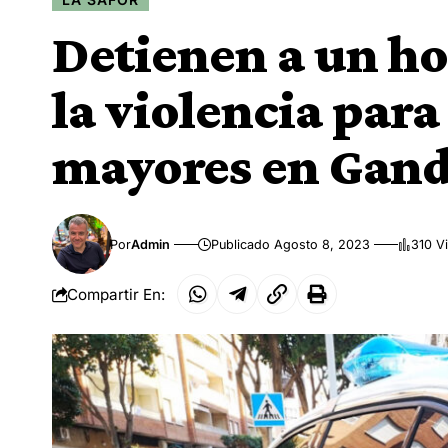
Detienen a un ho
la violencia para
mayores en Gand
Por
Admin
Publicado Agosto 8, 2023
310 V
Compartir En: