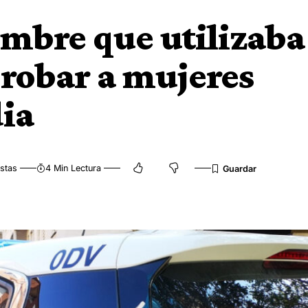
mbre que utilizaba
 robar a mujeres
ia
istas
4 Min Lectura