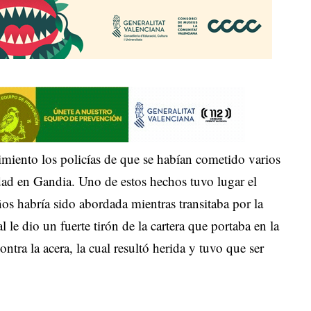
cimiento los policías de que se habían cometido varios
dad en Gandia. Uno de estos hechos tuvo lugar el
s habría sido abordada mientras transitaba por la
l le dio un fuerte tirón de la cartera que portaba en la
tra la acera, la cual resultó herida y tuvo que ser