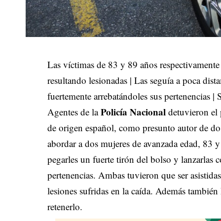
Las víctimas de 83 y 89 años respectivamente 
resultando lesionadas | Las seguía a poca dist
fuertemente arrebatándoles sus pertenencias | 
Policía Nacional
Agentes de la
detuvieron el
de origen español, como presunto autor de do
abordar a dos mujeres de avanzada edad, 83 y 8
pegarles un fuerte tirón del bolso y lanzarlas c
pertenencias. Ambas tuvieron que ser asistidas
lesiones sufridas en la caída. Además también 
retenerlo.