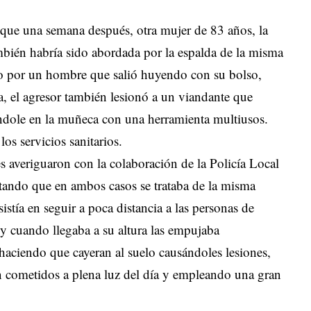
n que una semana después, otra mujer de 83 años, la
mbién habría sido abordada por la espalda de la misma
elo por un hombre que salió huyendo con su bolso,
a, el agresor también lesionó a un viandante que
éndole en la muñeca con una herramienta multiusos.
os servicios sanitarios.
es averiguaron con la colaboración de la Policía Local
atando que en ambos casos se trataba de la misma
tía en seguir a poca distancia a las personas de
 cuando llegaba a su altura las empujaba
 haciendo que cayeran al suelo causándoles lesiones,
n cometidos a plena luz del día y empleando una gran