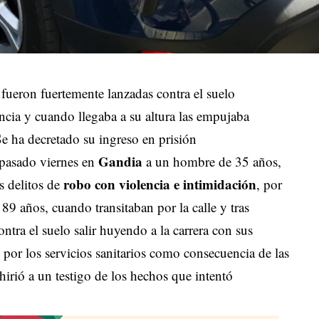
fueron fuertemente lanzadas contra el suelo
ancia y cuando llegaba a su altura las empujaba
Se ha decretado su ingreso en prisión
Gandia
 pasado viernes en
a un hombre de 35 años,
robo con violencia e intimidación
s delitos de
, por
9 años, cuando transitaban por la calle y tras
ontra el suelo salir huyendo a la carrera con sus
 por los servicios sanitarios como consecuencia de las
hirió a un testigo de los hechos que intentó