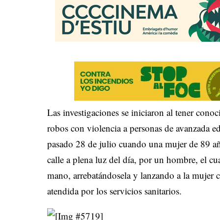
Las investigaciones se iniciaron al tener cono
robos con violencia a personas de avanzada e
pasado 28 de julio cuando una mujer de 89 año
calle a plena luz del día, por un hombre, el cua
mano, arrebatándosela y lanzando a la mujer con
atendida por los servicios sanitarios.