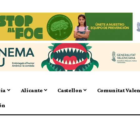
cia
Alicante
Castellon
Comunitat Vale
ón