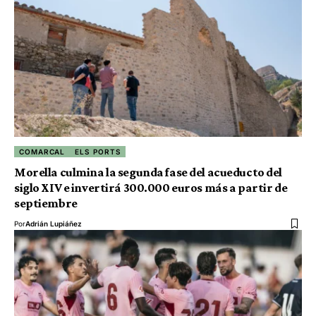
COMARCAL
ELS PORTS
Morella culmina la segunda fase del acueducto del
siglo XIV e invertirá 300.000 euros más a partir de
septiembre
Por
Adrián Lupiáñez