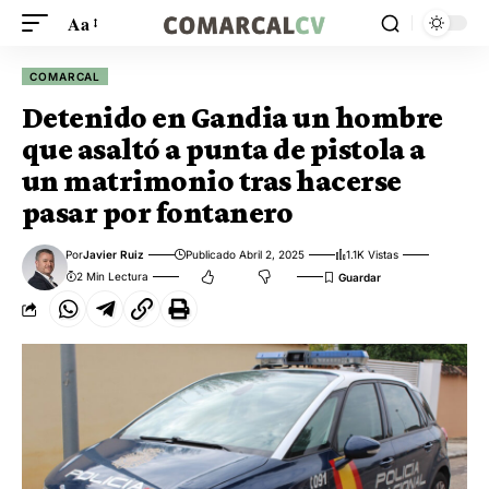
Aa
COMARCAL
Detenido en Gandia un hombre
que asaltó a punta de pistola a
un matrimonio tras hacerse
pasar por fontanero
Por
Javier Ruiz
Publicado Abril 2, 2025
1.1K Vistas
2 Min Lectura