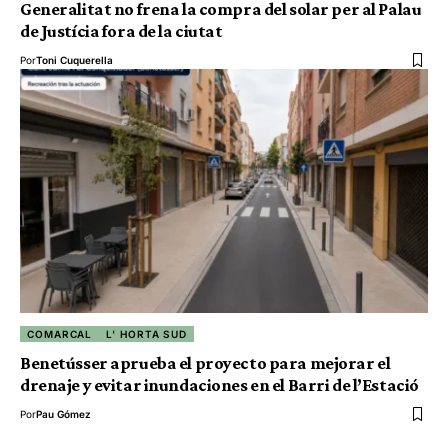
Generalitat no frena la compra del solar per al Palau
de Justícia fora de la ciutat
Por
Toni Cuquerella
COMARCAL
L' HORTA SUD
Benetússer aprueba el proyecto para mejorar el
drenaje y evitar inundaciones en el Barri de l’Estació
Por
Pau Gómez