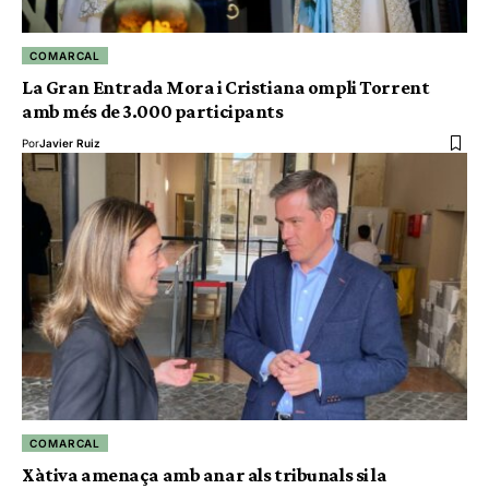
COMARCAL
La Gran Entrada Mora i Cristiana ompli Torrent
amb més de 3.000 participants
Por
Javier Ruiz
COMARCAL
Xàtiva amenaça amb anar als tribunals si la