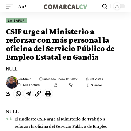
Aa
LA SAFOR
CSIF urge al Ministerio a
reforzar con más personal la
oficina del Servicio Público de
Empleo Estatal en Gandia
NULL
Por
Admin
Publicado Enero 12, 2022
363 Vistas
2 Min Lectura
NULL
El sindicato CSIF urge al Ministerio de Trabajo a
reforzar la oficina del Servicio Público de Empleo