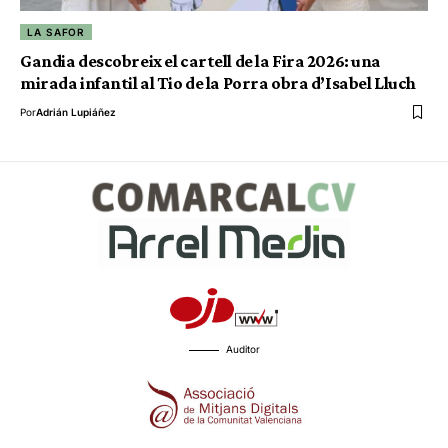
LA SAFOR
Gandia descobreix el cartell de la Fira 2026: una
mirada infantil al Tio de la Porra obra d’Isabel Lluch
Por
Adrián Lupiáñez
Auditor