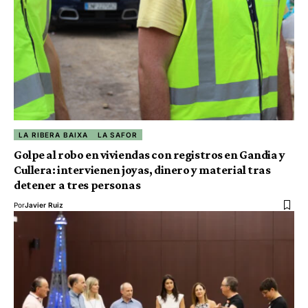
LA RIBERA BAIXA
LA SAFOR
Golpe al robo en viviendas con registros en Gandia y
Cullera: intervienen joyas, dinero y material tras
detener a tres personas
Por
Javier Ruiz