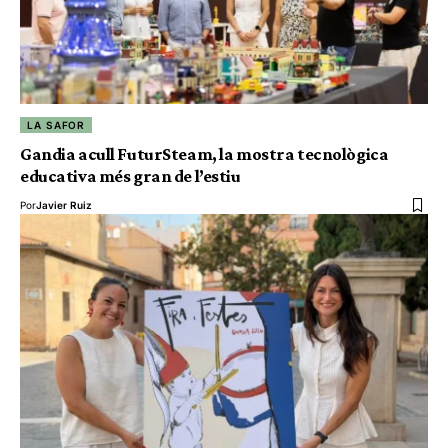
LA SAFOR
Gandia acull FuturSteam, la mostra tecnològica
educativa més gran de l’estiu
Por
Javier Ruiz