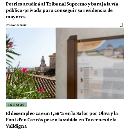
Potries acudirá al Tribunal Supremo y baraja la vía
público-privada para conseguir su residencia de
mayores
Por
Javier Ruiz
LA SAFOR
El desempleo cae un 1,56 % en la Safor por Oliva y la
Font d’en Carròs pese a la subida en Tavernes de la
Valldigna