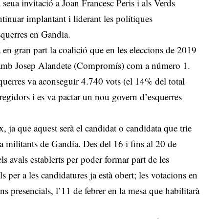
a seua invitació a Joan Francesc Peris i als Verds
tinuar implantant i liderant les polítiques
esquerres en Gandia.
en gran part la coalició que en les eleccions de 2019
mb Josep Alandete (Compromís) com a número 1.
uerres va aconseguir 4.740 vots (el 14% del total
 regidors i es va pactar un nou govern d’esquerres
x, ja que aquest serà el candidat o candidata que trie
 militants de Gandia. Des del 16 i fins al 20 de
els avals establerts per poder formar part de les
ls per a les candidatures ja està obert; les votacions en
ions presencials, l’11 de febrer en la mesa que habilitarà