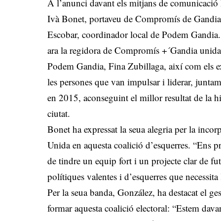
A l’anunci davant els mitjans de comunicació h
Ivà Bonet, portaveu de Compromís de Gandia
Escobar, coordinador local de Podem Gandia.
ara la regidora de Compromís +´Gandia unida, 
Podem Gandia, Fina Zubillaga, així com els e
les persones que van impulsar i liderar, junt
en 2015, aconseguint el millor resultat de la hi
ciutat.
Bonet ha expressat la seua alegria per la inco
Unida en aquesta coalició d’esquerres. “Ens p
de tindre un equip fort i un projecte clar de 
polítiques valentes i d’esquerres que necessita 
Per la seua banda, González, ha destacat el gest
formar aquesta coalició electoral: “Estem davant