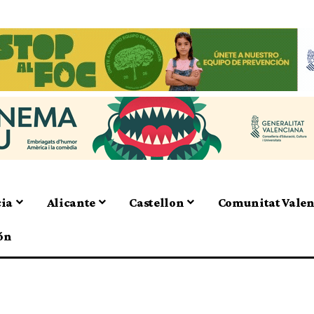
cia
Alicante
Castellon
Comunitat Vale
ón