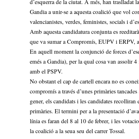
d’esquerra de la ciutat. A més, han traslladat l
Gandia a unir-se a aquesta coalició que vol con
valencianistes, verdes, feministes, socials i d’
Amb aquesta candidatura conjunta es reeditarà 
que va sumar a Compromís, EUPV i ERPV, a
En aquell moment la conjunció de forces d’esq
emés a Gandia), per la qual cosa van assolir 4
amb el PSPV.
No obstant el cap de cartell encara no es conei
compromís a través d’unes primàries tancades a
gener, els candidats i les candidates recolliran 
primàries. El termini per a la presentació d’ava
línia es faran del 8 al 10 de febrer, i les votac
la coalició a la seua seu del carrer Tossal.