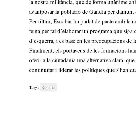
la nostra militància, que de forma unànime ahi
avantposar la població de Gandia per damunt d
Per últim, Escobar ha parlat de pacte amb la 
feina per tal d’elaborar un programa que siga 
d’esquerra, i es base en les preocupacions de l
Finalment, els portaveus de les formacions han
oferir a la ciutadania una alternativa clara, que
continuïtat i liderar les polítiques que s’han du
Tags:
Gandia