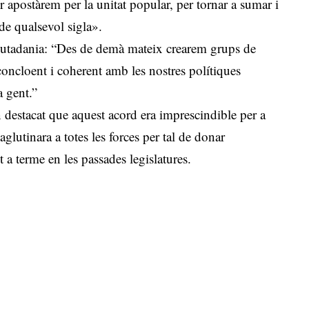
r apostàrem per la unitat popular, per tornar a sumar i
e qualsevol sigla».
ciutadania: “Des de demà mateix crearem grups de
concloent i coherent amb les nostres polítiques
a gent.”
 destacat que aquest acord era imprescindible per a
 aglutinara a totes les forces per tal de donar
t a terme en les passades legislatures.