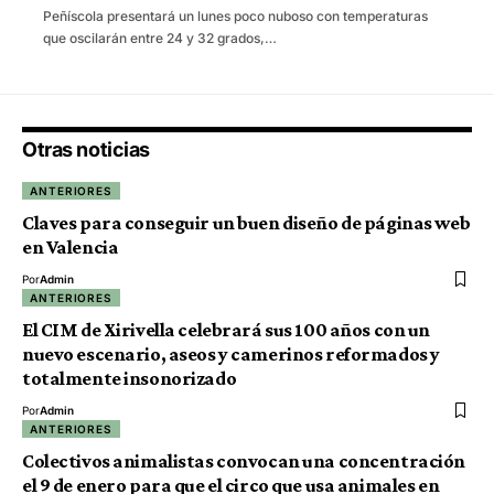
Peñíscola presentará un lunes poco nuboso con temperaturas
que oscilarán entre 24 y 32 grados,…
Otras noticias
ANTERIORES
Claves para conseguir un buen diseño de páginas web
en Valencia
Por
Admin
ANTERIORES
El CIM de Xirivella celebrará sus 100 años con un
nuevo escenario, aseos y camerinos reformados y
totalmente insonorizado
Por
Admin
ANTERIORES
Colectivos animalistas convocan una concentración
el 9 de enero para que el circo que usa animales en