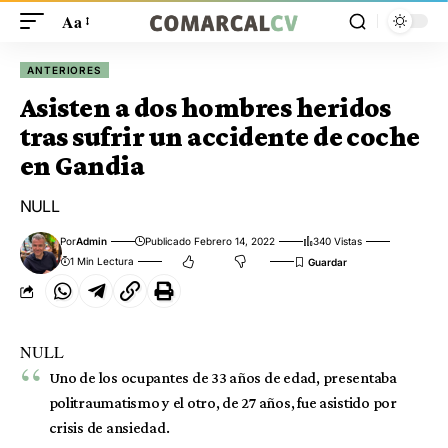
Aa
ANTERIORES
Asisten a dos hombres heridos
tras sufrir un accidente de coche
en Gandia
NULL
Por
Admin
Publicado Febrero 14, 2022
340 Vistas
1 Min Lectura
NULL
Uno de los ocupantes de 33 años de edad, presentaba
politraumatismo y el otro, de 27 años, fue asistido por
crisis de ansiedad.