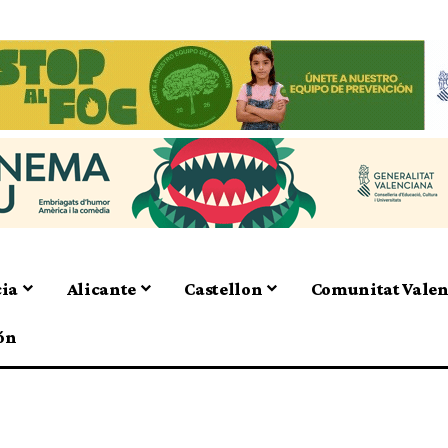
cia
Alicante
Castellon
Comunitat Vale
ón