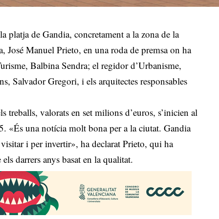
a platja de Gandia, concretament a la zona de la
ia, José Manuel Prieto, en una roda de premsa on ha
Turisme, Balbina Sendra; el regidor d’Urbanisme,
ns, Salvador Gregori, i els arquitectes responsables
s treballs, valorats en set milions d’euros, s’inicien al
25. «És una notícia molt bona per a la ciutat. Gandia
 visitar i per invertir», ha declarat Prieto, qui ha
els darrers anys basat en la qualitat.