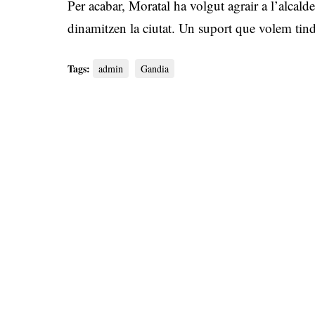
Per acabar, Moratal ha volgut agrair a l’alcal
dinamitzen la ciutat. Un suport que volem tindr
Tags:
admin
Gandia