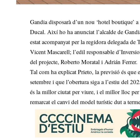
Gandia disposarà d’un nou ‘hotel boutique’ a l
Ducal. Així ho ha anunciat l’alcalde de Gand
estat acompanyat per la regidora delegada de 
Vicent Mascarell; l’edil responsable d’Inversio
del projecte, Roberto Moratal i Adrián Ferrer.
Tal com ha explicat Prieto, la previsió és que el
setembre i que l’obertura siga a l’estiu del 20
és la millor ciutat per viure, i el millor lloc per
remarcat el canvi del model turístic dut a terme 