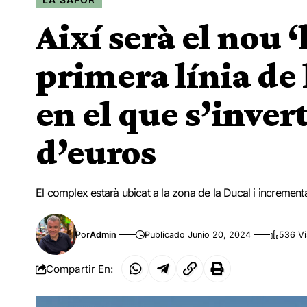
Així serà el nou 
primera línia de 
en el que s’inver
d’euros
El complex estarà ubicat a la zona de la Ducal i incrementa
Por
Admin
Publicado Junio 20, 2024
536 Vi
Compartir En: