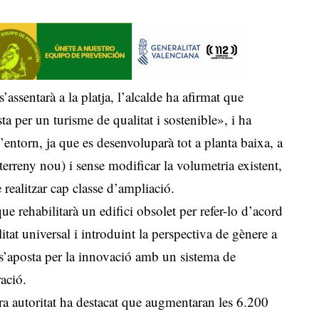
assentarà a la platja, l’alcalde ha afirmat que
a per un turisme de qualitat i sostenible», i ha
l’entorn, ja que es desenvoluparà tot a planta baixa, a
terreny nou) i sense modificar la volumetria existent,
e realitzar cap classe d’ampliació.
ue rehabilitarà un edifici obsolet per refer-lo d’acord
tat universal i introduint la perspectiva de gènere a
ue s’aposta per la innovació amb un sistema de
ació.
era autoritat ha destacat que augmentaran les 6.200