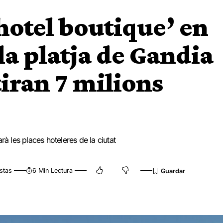
‘hotel boutique’ en
la platja de Gandia
tiran 7 milions
rà les places hoteleres de la ciutat
stas
6 Min Lectura