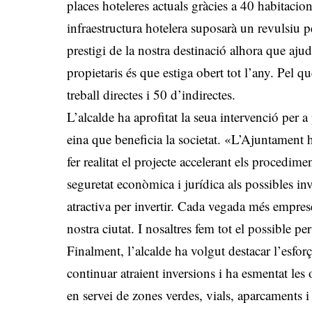
places hoteleres actuals gràcies a 40 habitac
infraestructura hotelera suposarà un revulsiu pe
prestigi de la nostra destinació alhora que ajud
propietaris és que estiga obert tot l’any. Pel qu
treball directes i 50 d’indirectes.
L’alcalde ha aprofitat la seua intervenció per 
eina que beneficia la societat. «L’Ajuntamen
fer realitat el projecte accelerant els procedim
seguretat econòmica i jurídica als possibles i
atractiva per invertir. Cada vegada més empreses
nostra ciutat. I nosaltres fem tot el possible per
Finalment, l’alcalde ha volgut destacar l’esfor
continuar atraient inversions i ha esmentat le
en servei de zones verdes, vials, aparcaments i