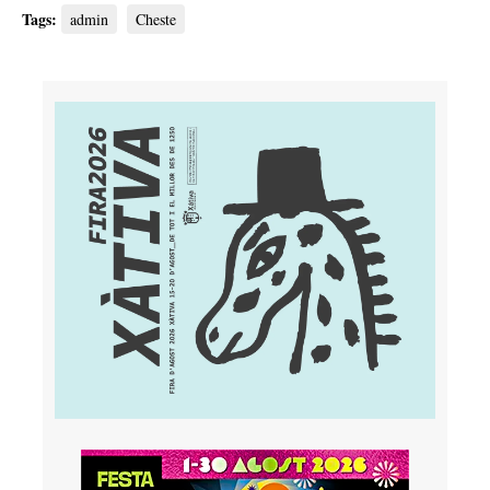
Tags:
admin
Cheste