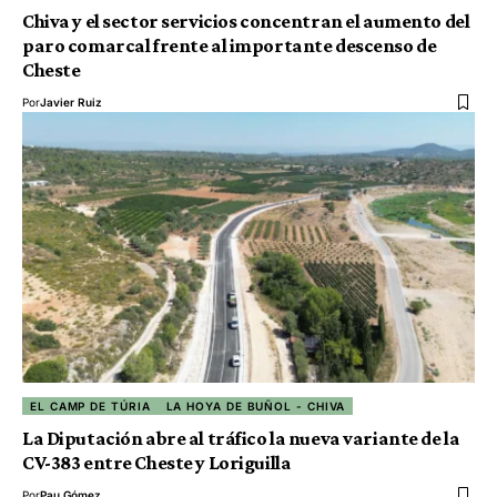
Chiva y el sector servicios concentran el aumento del
paro comarcal frente al importante descenso de
Cheste
Por
Javier Ruiz
EL CAMP DE TÚRIA
LA HOYA DE BUÑOL - CHIVA
La Diputación abre al tráfico la nueva variante de la
CV-383 entre Cheste y Loriguilla
Por
Pau Gómez