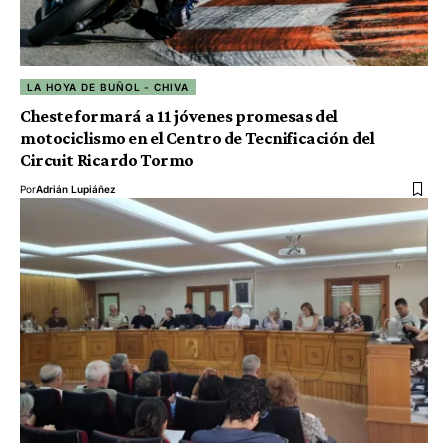
LA HOYA DE BUÑOL - CHIVA
Cheste formará a 11 jóvenes promesas del
motociclismo en el Centro de Tecnificación del
Circuit Ricardo Tormo
Por
Adrián Lupiáñez