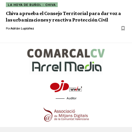
LA HOYA DE BUÑOL - CHIVA
Chiva aprueba el Consejo Territorial para dar voz a
las urbanizaciones y reactiva Protección Civil
Por
Adrián Lupiáñez
Auditor