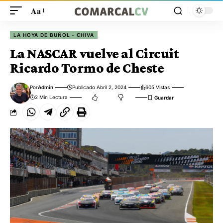
Aa
LA HOYA DE BUÑOL - CHIVA
La NASCAR vuelve al Circuit
Ricardo Tormo de Cheste
Por
Admin
Publicado Abril 2, 2024
605 Vistas
2 Min Lectura