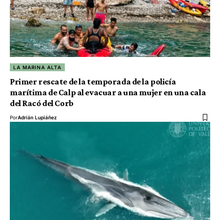
LA MARINA ALTA
Primer rescate de la temporada de la policía
marítima de Calp al evacuar a una mujer en una cala
del Racó del Corb
Por
Adrián Lupiáñez