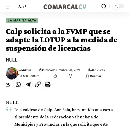
Aa
LA MARINA ALTA
Calp solicita a la FVMP que se
adapte la LOTUP a la medida de
suspensión de licencias
NULL
Por
Admin
Publicado Octubre 20, 2021
417 Vistas
3 Min Lectura
NULL
La alcaldesa de Calp, Ana Sala, ha remitido una carta
al presidente de la Federación Valenciana de
Municipios y Provincias en la que solicita que este