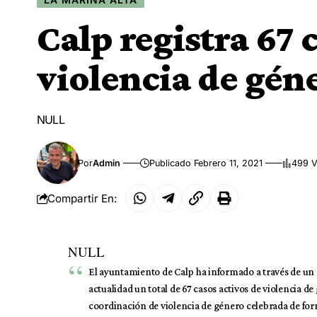
Calp registra 67 
violencia de gén
NULL
Por
Admin
Publicado Febrero 11, 2021
499 V
Compartir En:
NULL
El ayuntamiento de Calp ha informado a través de un
actualidad un total de 67 casos activos de violencia de
coordinación de violencia de género celebrada de for