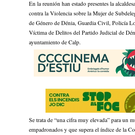
En la reunión han estado presentes la alcaldes
contra la Violencia sobre la Mujer de Subdel
de Género de Dénia, Guardia Civil, Policía Lo
Víctima de Delitos del Partido Judicial de Dé
ayuntamiento de Calp.
Se trata de “una cifra muy elevada” para un 
empadronados y que supera el índice de la C