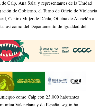
a de Calp, Ana Sala; y representantes de la Unidad
egación de Gobierno, el Turno de Oficio de Violencia
cal, Centro Mujer de Dénia, Oficina de Atención a la
nia, así como del Departamento de Igualdad del
municipio como Calp con 23.000 habitantes
omunitat Valenciana y de España, según ha