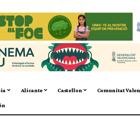
cia
Alicante
Castellon
Comunitat Vale
ón