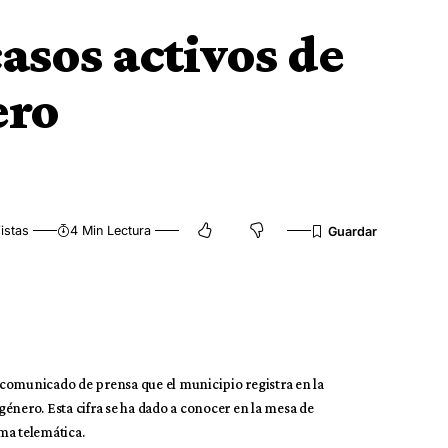
casos activos de
ero
istas
4 Min Lectura
 comunicado de prensa que el municipio registra en la
 género. Esta cifra se ha dado a conocer en la mesa de
ma telemática.