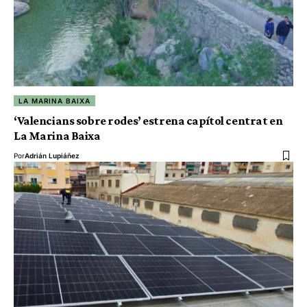
LA MARINA BAIXA
‘Valencians sobre rodes’ estrena capítol centrat en
La Marina Baixa
Por
Adrián Lupiáñez