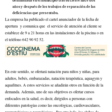
demandada en el municipio tras su cierre hace dos
años y después de los trabajos de reparación de las
deficiencias que presentaba.
La empresa ha publicado el cartel anunciador de la fecha de
apertura y comunica que el servicio de atención al cliente se
establece de 9 a 21 horas en las instalaciones de la piscina o en
el teléfono 642 90 92 52.
En este sentido, se ofertará natación para niños y niñas, para
adultos, bebés, embarazadas, natación terapéutica, aquagym y
aquafitnes. A estos servicios se añadirán otros en función de la
demanda. Además, uno de sus objetivos es ofertar cursos
enfocados en la salud, es decir, dirigidos a personas con
diferentes patologías como las oncológicas, cardiovasculares,
reumatológicas y neurológicas. Por otro lado, los clubes de