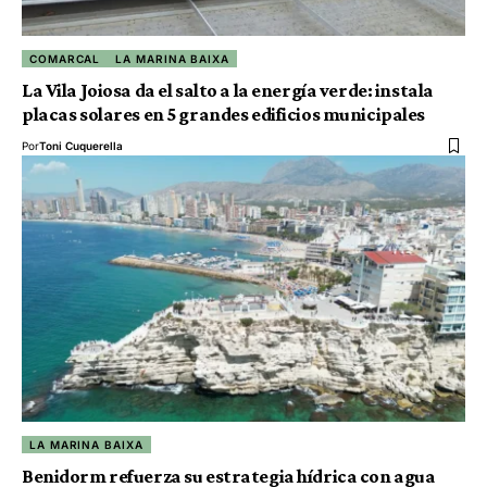
COMARCAL
LA MARINA BAIXA
La Vila Joiosa da el salto a la energía verde: instala
placas solares en 5 grandes edificios municipales
Por
Toni Cuquerella
LA MARINA BAIXA
Benidorm refuerza su estrategia hídrica con agua