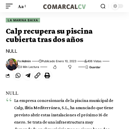
Aa
LA MARINA BAIXA
Calp recupera su piscina
cubierta tras dos años
NULL
Por
Admin
Publicado Enero 10, 2023
406 Vistas
3 Min Lectura
NULL
La empresa concesionaria de la piscina municipal de
Calp, Ilitia Mediterránea, S.L., ha anunciado que tiene
previsto abrir estas instalaciones el próximo 16 de
enero. Se trata de una infraestructura muy