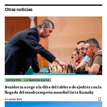
Otras noticias
DEPORTES
LA MARINA BAIXA
Benidorm acoge a la élite del tablero de ajedrez con la
llegada del exsubcampeón mundial Gata Kamsky
Por
Javier Ruiz