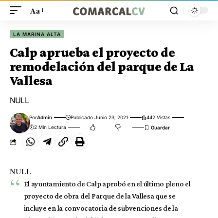
Aa
LA MARINA ALTA
Calp aprueba el proyecto de
remodelación del parque de La
Vallesa
NULL
Por
Admin
Publicado Junio 23, 2021
442 Vistas
2 Min Lectura
NULL
El ayuntamiento de Calp aprobó en el último pleno el
proyecto de obra del Parque de la Vallesa que se
incluye en la convocatoria de subvenciones de la