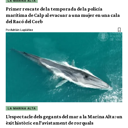
LA MARINA ALTA
Primer rescate de la temporada de la policía
marítima de Calp al evacuar a una mujer en una cala
del Racó del Corb
Por
Adrián Lupiáñez
LA MARINA ALTA
L’espectacle dels gegants del mar a la Marina Alta: un
èxit històric en l’avistament de rorquals