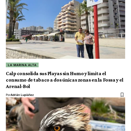
LA MARINA ALTA
Calp consolida sus Playas sin Humo y limita el
consumo de tabaco a dos únicas zonas en la Fossa y el
Arenal-Bol
Por
Adrián Lupiáñez