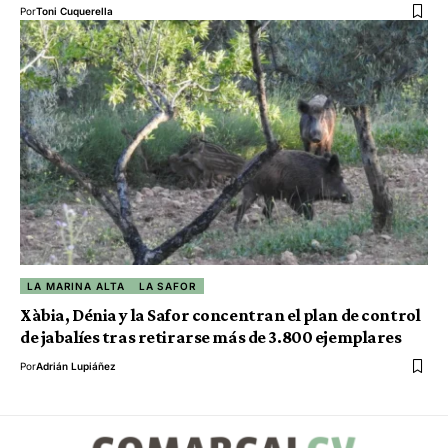
Por
Toni Cuquerella
LA MARINA ALTA
LA SAFOR
Xàbia, Dénia y la Safor concentran el plan de control
de jabalíes tras retirarse más de 3.800 ejemplares
Por
Adrián Lupiáñez