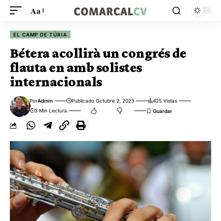
Aa
EL CAMP DE TÚRIA
Bétera acollirà un congrés de
flauta en amb solistes
internacionals
Por
Admin
Publicado Octubre 2, 2023
425 Vistas
3 Min Lectura