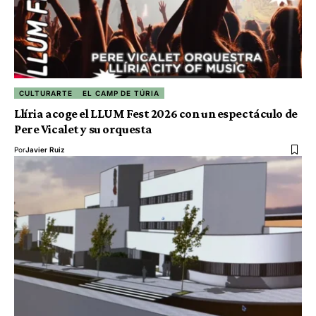
CULTURARTE
EL CAMP DE TÚRIA
Llíria acoge el LLUM Fest 2026 con un espectáculo de
Pere Vicalet y su orquesta
Por
Javier Ruiz