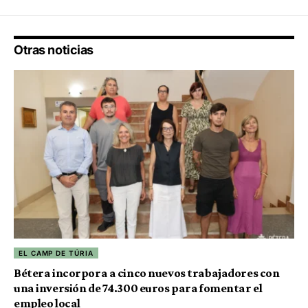
Otras noticias
EL CAMP DE TÚRIA
Bétera incorpora a cinco nuevos trabajadores con
una inversión de 74.300 euros para fomentar el
empleo local