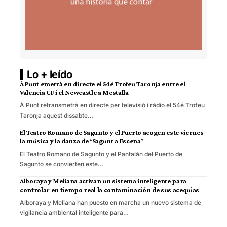
Lo + leído
À Punt emetrà en directe el 54é Trofeu Taronja entre el
Valencia CF i el Newcastle a Mestalla
À Punt retransmetrà en directe per televisió i ràdio el 54é Trofeu
Taronja aquest dissabte…
El Teatro Romano de Sagunto y el Puerto acogen este viernes
la música y la danza de ‘Sagunt a Escena’
El Teatro Romano de Sagunto y el Pantalán del Puerto de
Sagunto se convierten este…
Alboraya y Meliana activan un sistema inteligente para
controlar en tiempo real la contaminación de sus acequias
Alboraya y Meliana han puesto en marcha un nuevo sistema de
vigilancia ambiental inteligente para…