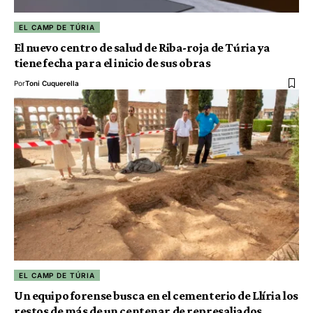
EL CAMP DE TÚRIA
El nuevo centro de salud de Riba-roja de Túria ya
tiene fecha para el inicio de sus obras
Por
Toni Cuquerella
EL CAMP DE TÚRIA
Un equipo forense busca en el cementerio de Llíria los
restos de más de un centenar de represaliados