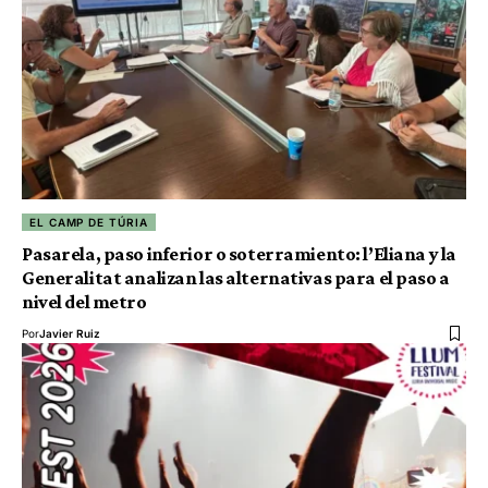
EL CAMP DE TÚRIA
Pasarela, paso inferior o soterramiento: l’Eliana y la
Generalitat analizan las alternativas para el paso a
nivel del metro
Por
Javier Ruiz