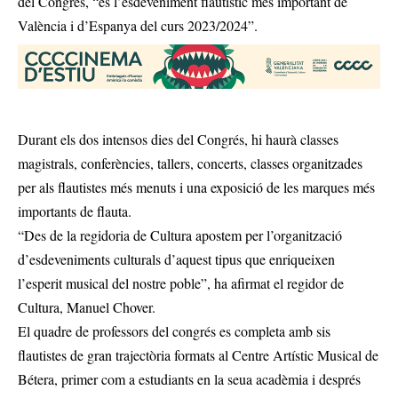
del Congrés, “és l’esdeveniment flautístic més important de
València i d’Espanya del curs 2023/2024”.
Durant els dos intensos dies del Congrés, hi haurà classes
magistrals, conferències, tallers, concerts, classes organitzades
per als flautistes més menuts i una exposició de les marques més
importants de flauta.
“Des de la regidoria de Cultura apostem per l’organització
d’esdeveniments culturals d’aquest tipus que enriqueixen
l’esperit musical del nostre poble”, ha afirmat el regidor de
Cultura, Manuel Chover.
El quadre de professors del congrés es completa amb sis
flautistes de gran trajectòria formats al Centre Artístic Musical de
Bétera, primer com a estudiants en la seua acadèmia i després