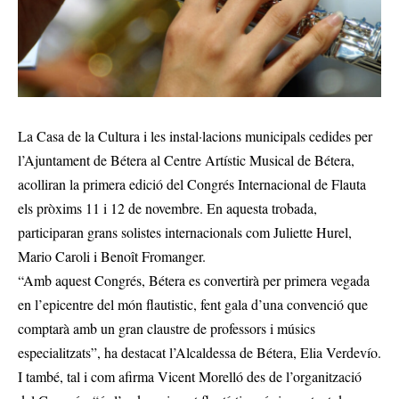
La Casa de la Cultura i les instal·lacions municipals cedides per
l’Ajuntament de Bétera al Centre Artístic Musical de Bétera,
acolliran la primera edició del Congrés Internacional de Flauta
els pròxims 11 i 12 de novembre. En aquesta trobada,
participaran grans solistes internacionals com Juliette Hurel,
Mario Caroli i Benoît Fromanger.
“Amb aquest Congrés, Bétera es convertirà per primera vegada
en l’epicentre del món flautistic, fent gala d’una convenció que
comptarà amb un gran claustre de professors i músics
especialitzats”, ha destacat l’Alcaldessa de Bétera, Elia Verdevío.
I també, tal i com afirma Vicent Morelló des de l’organització