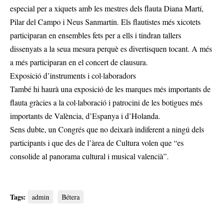
especial per a xiquets amb les mestres dels flauta Diana Martí,
Pilar del Campo i Neus Sanmartín. Els flautistes més xicotets
participaran en ensembles fets per a ells i tindran tallers
dissenyats a la seua mesura perquè es divertisquen tocant. A més
a més participaran en el concert de clausura.
Exposició d’instruments i col·laboradors
També hi haurà una exposició de les marques més importants de
flauta gràcies a la col·laboració i patrocini de les botigues més
importants de València, d’Espanya i d’Holanda.
Sens dubte, un Congrés que no deixarà indiferent a ningú dels
participants i que des de l’àrea de Cultura volen que “es
consolide al panorama cultural i musical valencià”.
Tags:
admin
Bétera