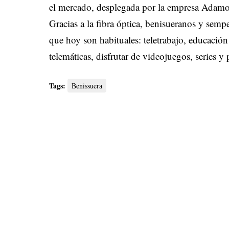
el mercado, desplegada por la empresa Adam
Gracias a la fibra óptica, benisueranos y semp
que hoy son habituales: teletrabajo, educación
telemáticas, disfrutar de videojuegos, series y 
Tags:
Benissuera