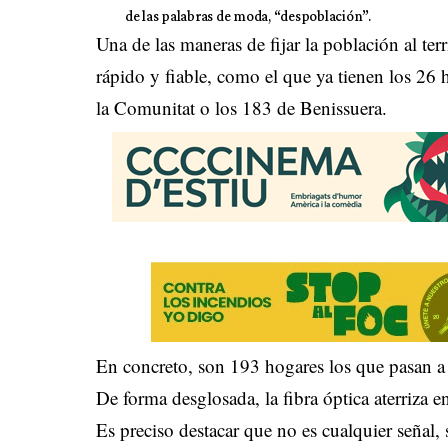
de las palabras de moda, “despoblación”.
Una de las maneras de fijar la población al terr
rápido y fiable, como el que ya tienen los 26
la Comunitat o los 183 de Benissuera.
En concreto, son 193 hogares los que pasan a t
De forma desglosada, la fibra óptica aterriza
Es preciso destacar que no es cualquier señal,