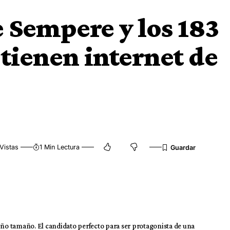
e Sempere y los 183
 tienen internet de
Vistas
1 Min Lectura
ueño tamaño. El candidato perfecto para ser protagonista de una