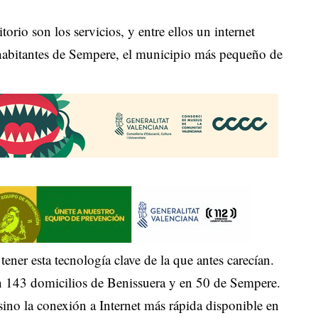
itorio son los servicios, y entre ellos un internet
 habitantes de Sempere, el municipio más pequeño de
ener esta tecnología clave de la que antes carecían.
 en 143 domicilios de Benissuera y en 50 de Sempere.
 sino la conexión a Internet más rápida disponible en