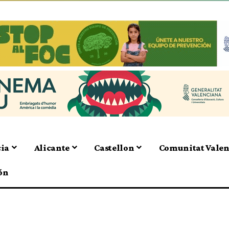
cia
Alicante
Castellon
Comunitat Vale
ón