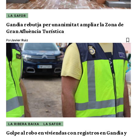
LA SAFOR
Gandia rebutja per unanimitat ampliar la Zona de
Gran Afluència Turística
Por
Javier Ruiz
LA RIBERA BAIXA
LA SAFOR
Golpe al robo en viviendas con registros en Gandia y