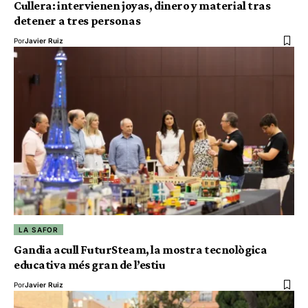
Cullera: intervienen joyas, dinero y material tras
detener a tres personas
Por
Javier Ruiz
LA SAFOR
Gandia acull FuturSteam, la mostra tecnològica
educativa més gran de l’estiu
Por
Javier Ruiz