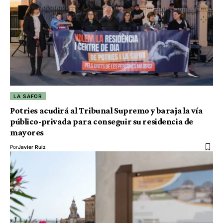
LA SAFOR
Potries acudirá al Tribunal Supremo y baraja la vía
público-privada para conseguir su residencia de
mayores
Por
Javier Ruiz