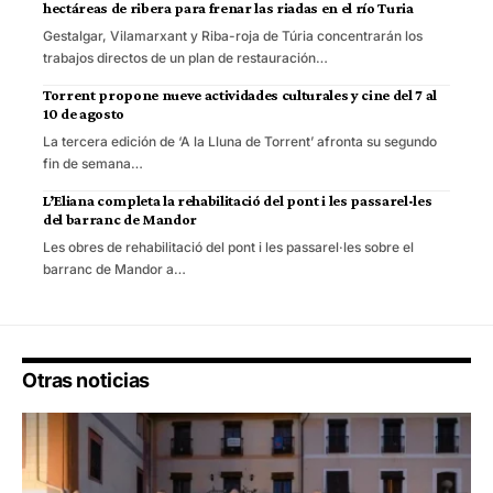
hectáreas de ribera para frenar las riadas en el río Turia
Gestalgar, Vilamarxant y Riba-roja de Túria concentrarán los
trabajos directos de un plan de restauración…
Torrent propone nueve actividades culturales y cine del 7 al
10 de agosto
La tercera edición de ‘A la Lluna de Torrent’ afronta su segundo
fin de semana…
L’Eliana completa la rehabilitació del pont i les passarel·les
del barranc de Mandor
Les obres de rehabilitació del pont i les passarel·les sobre el
barranc de Mandor a…
Otras noticias