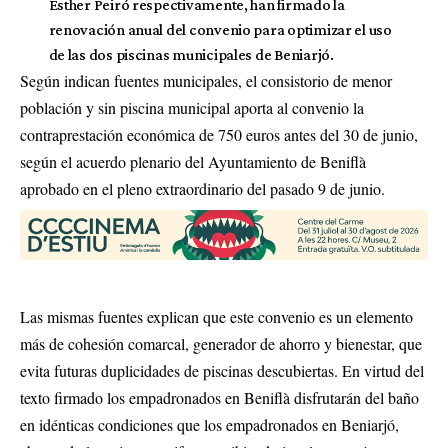
Esther Peiró respectivamente, han firmado la
renovación anual del convenio para optimizar el uso
de las dos piscinas municipales de Beniarjó.
Según indican fuentes municipales, el consistorio de menor
población y sin piscina municipal aporta al convenio la
contraprestación económica de 750 euros antes del 30 de junio,
según el acuerdo plenario del Ayuntamiento de Beniflà
aprobado en el pleno extraordinario del pasado 9 de junio.
Las mismas fuentes explican que este convenio es un elemento
más de cohesión comarcal, generador de ahorro y bienestar, que
evita futuras duplicidades de piscinas descubiertas. En virtud del
texto firmado los empadronados en Beniflà disfrutarán del baño
en idénticas condiciones que los empadronados en Beniarjó,