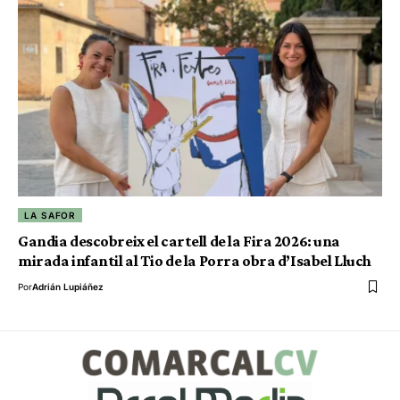
LA SAFOR
Gandia descobreix el cartell de la Fira 2026: una
mirada infantil al Tio de la Porra obra d’Isabel Lluch
Por
Adrián Lupiáñez