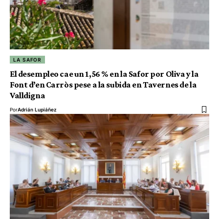
LA SAFOR
El desempleo cae un 1,56 % en la Safor por Oliva y la
Font d’en Carròs pese a la subida en Tavernes de la
Valldigna
Por
Adrián Lupiáñez