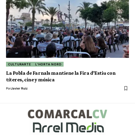
CULTURARTE
L'HORTA NORD
La Pobla de Farnals mantiene la Fira d’Estiu con
títeres, cine y música
Por
Javier Ruiz