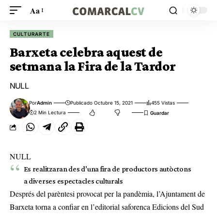
Aa
CULTURARTE
Barxeta celebra aquest de
setmana la Fira de la Tardor
NULL
Por
Admin
Publicado Octubre 15, 2021
455 Vistas
2 Min Lectura
NULL
Es realitzaran des d’una fira de productors autòctons
a diverses espectacles culturals
Després del parèntesi provocat per la pandèmia, l’Ajuntament de
Barxeta torna a confiar en l’editorial saforenca Edicions del Sud