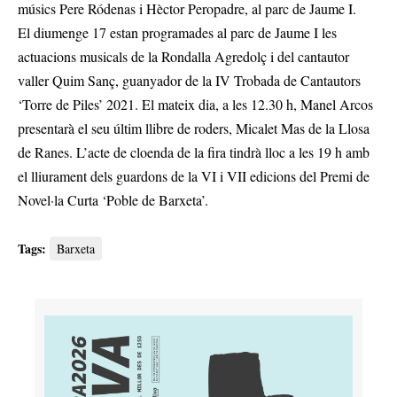
músics Pere Ródenas i Hèctor Peropadre, al parc de Jaume I.
El diumenge 17 estan programades al parc de Jaume I les
actuacions musicals de la Rondalla Agredolç i del cantautor
valler Quim Sanç, guanyador de la IV Trobada de Cantautors
‘Torre de Piles’ 2021. El mateix dia, a les 12.30 h, Manel Arcos
presentarà el seu últim llibre de roders, Micalet Mas de la Llosa
de Ranes. L’acte de cloenda de la fira tindrà lloc a les 19 h amb
el lliurament dels guardons de la VI i VII edicions del Premi de
Novel·la Curta ‘Poble de Barxeta’.
Tags:
Barxeta