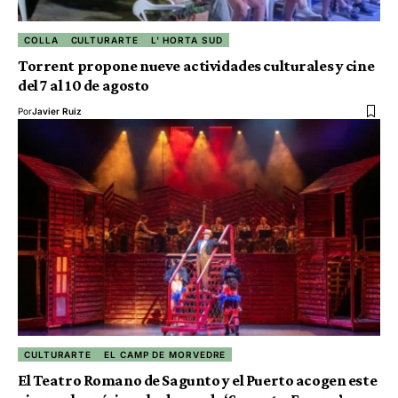
COLLA
CULTURARTE
L' HORTA SUD
Torrent propone nueve actividades culturales y cine
del 7 al 10 de agosto
Por
Javier Ruiz
CULTURARTE
EL CAMP DE MORVEDRE
El Teatro Romano de Sagunto y el Puerto acogen este