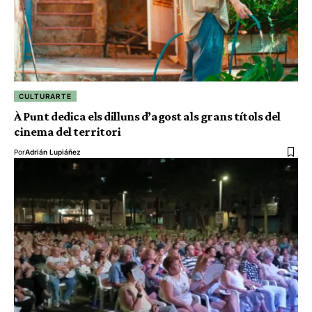
CULTURARTE
À Punt dedica els dilluns d’agost als grans títols del
cinema del territori
Por
Adrián Lupiáñez