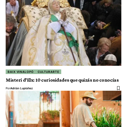
BAIX VINALOPÓ
CULTURARTE
Misteri d’Elx: 10 curiosidades que quizás no conocías
Por
Adrián Lupiáñez