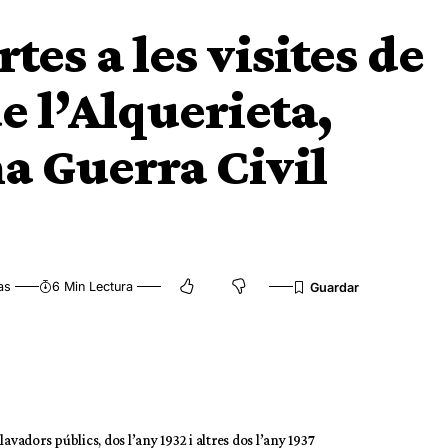
rtes a les visites de
de l’Alquerieta,
na Guerra Civil
as
6 Min Lectura
llavadors públics, dos l’any 1932 i altres dos l’any 1937