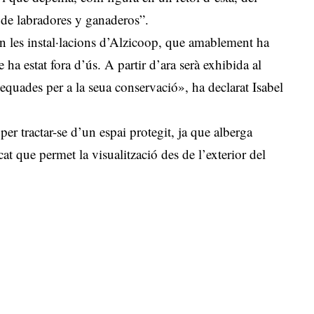
 de labradores y ganaderos”.
en les instal·lacions d’Alzicoop, que amablement ha
e ha estat fora d’ús. A partir d’ara serà exhibida al
equades per a la seua conservació», ha declarat Isabel
 per tractar-se d’un espai protegit, ja que alberga
cat que permet la visualització des de l’exterior del