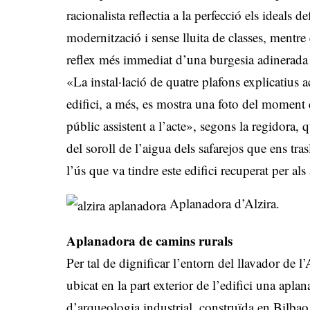
racionalista reflectia a la perfecció els ideals 
modernització i sense lluita de classes, mentre 
reflex més immediat d’una burgesia adinerada 
«La instal·lació de quatre plafons explicatius aco
edifici, a més, es mostra una foto del moment d
públic assistent a l’acte», segons la regidora, 
del soroll de l’aigua dels safarejos que ens tra
l’ús que va tindre este edifici recuperat per als
Aplanadora d’Alzira.
Aplanadora de camins rurals
Per tal de dignificar l’entorn del llavador de l
ubicat en la part exterior de l’edifici una apla
d’arqueologia industrial, construïda en Bilbao