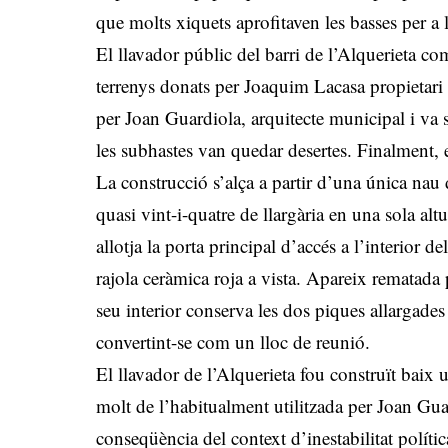
que molts xiquets aprofitaven les basses per a l
El llavador públic del barri de l’Alquerieta c
terrenys donats per Joaquim Lacasa propietari 
per Joan Guardiola, arquitecte municipal i va s
les subhastes van quedar desertes. Finalment, 
La construcció s’alça a partir d’una única nau 
quasi vint-i-quatre de llargària en una sola alt
allotja la porta principal d’accés a l’interior 
rajola ceràmica roja a vista. Apareix rematada 
seu interior conserva les dos piques allargades
convertint-se com un lloc de reunió.
El llavador de l’Alquerieta fou construït baix 
molt de l’habitualment utilitzada per Joan Guar
conseqüència del context d’inestabilitat política 