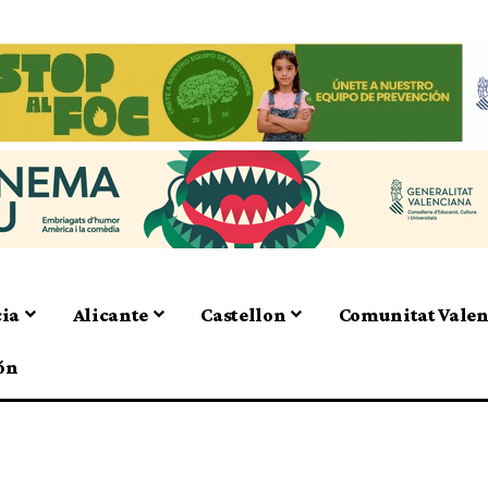
cia
Alicante
Castellon
Comunitat Vale
ón