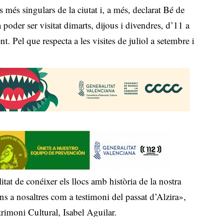
is més singulars de la ciutat i, a més, declarat Bé de
 poder ser visitat dimarts, dijous i divendres, d’11 a
 Pel que respecta a les visites de juliol a setembre i
itat de conéixer els llocs amb història de la nostra
ins a nosaltres com a testimoni del passat d’Alzira»,
trimoni Cultural, Isabel Aguilar.