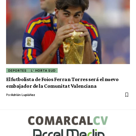
DEPORTES
L' HORTA SUD
El futbolista de Foios Ferran Torres será el nuevo
embajador de la Comunitat Valenciana
Por
Adrián Lupiáñez