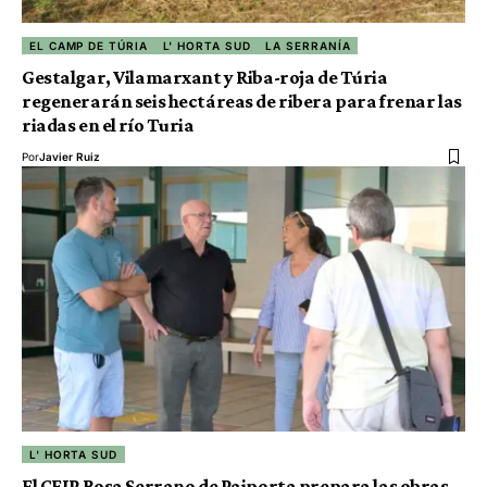
EL CAMP DE TÚRIA
L' HORTA SUD
LA SERRANÍA
Gestalgar, Vilamarxant y Riba-roja de Túria
regenerarán seis hectáreas de ribera para frenar las
riadas en el río Turia
Por
Javier Ruiz
L' HORTA SUD
El CEIP Rosa Serrano de Paiporta prepara las obras