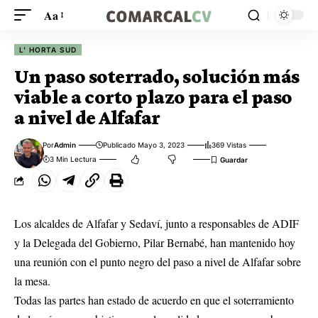
Aa
L' HORTA SUD
Un paso soterrado, solución más
viable a corto plazo para el paso
a nivel de Alfafar
Por
Admin
Publicado Mayo 3, 2023
369 Vistas
3 Min Lectura
Los alcaldes de Alfafar y Sedaví, junto a responsables de ADIF
y la Delegada del Gobierno, Pilar Bernabé, han mantenido hoy
una reunión con el punto negro del paso a nivel de Alfafar sobre
la mesa.
Todas las partes han estado de acuerdo en que el soterramiento