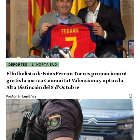
DEPORTES
L' HORTA SUD
El futbolista de Foios Ferran Torres promocionará
gratis la marca Comunitat Valenciana y opta a la
Alta Distinción del 9 d’Octubre
Por
Adrián Lupiáñez