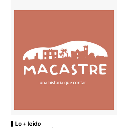
Lo + leído