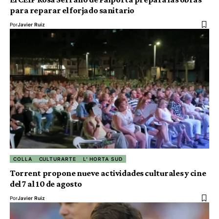
para reparar el forjado sanitario
Por
Javier Ruiz
COLLA
CULTURARTE
L' HORTA SUD
Torrent propone nueve actividades culturales y cine
del 7 al 10 de agosto
Por
Javier Ruiz