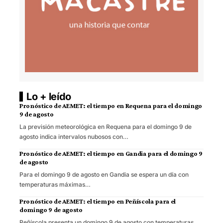
Lo + leído
Pronóstico de AEMET: el tiempo en Requena para el domingo
9 de agosto
La previsión meteorológica en Requena para el domingo 9 de
agosto indica intervalos nubosos con…
Pronóstico de AEMET: el tiempo en Gandia para el domingo 9
de agosto
Para el domingo 9 de agosto en Gandia se espera un día con
temperaturas máximas…
Pronóstico de AEMET: el tiempo en Peñíscola para el
domingo 9 de agosto
Peñíscola presenta un domingo 9 de agosto con temperaturas