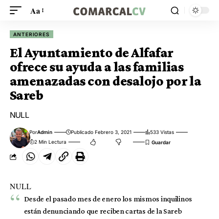
Aa
ANTERIORES
El Ayuntamiento de Alfafar
ofrece su ayuda a las familias
amenazadas con desalojo por la
Sareb
NULL
Por
Admin
Publicado Febrero 3, 2021
533 Vistas
2 Min Lectura
NULL
Desde el pasado mes de enero los mismos inquilinos
están denunciando que reciben cartas de la Sareb