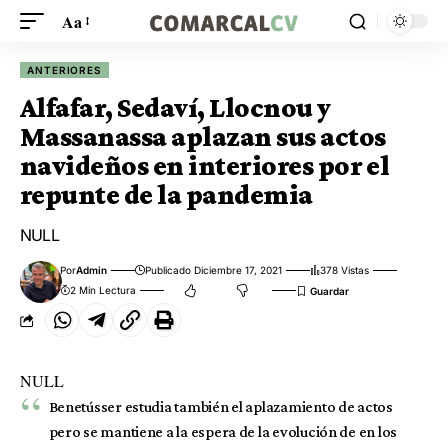
Aa
ANTERIORES
Alfafar, Sedaví, Llocnou y
Massanassa aplazan sus actos
navideños en interiores por el
repunte de la pandemia
NULL
Por
Admin
Publicado Diciembre 17, 2021
378 Vistas
2 Min Lectura
NULL
Benetússer estudia también el aplazamiento de actos
pero se mantiene a la espera de la evolución de en los