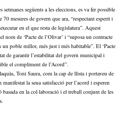
es setmanes següents a les eleccions, es va fer possible
70 mesures de govern que ara, “respectant esperit i
executar en el que resta de legislatura”. Aquest
el nom de ‘Pacte de l’Olivar’ i “suposa un contracte
s un poble millor, més just i més habitable”. El ‘Pacte
t de garantir l’estabilitat del govern municipal i
sible el compliment de l’Acord”.
laquàs, Toni Saura, com la cap de llista i portaveu de
nifestat la seua satisfacció per l’acord i esperen
 basada en la col·laboració i el treball conjunt de les
s.