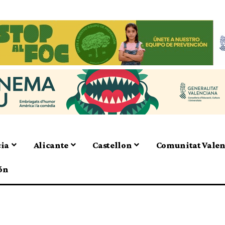
cia
Alicante
Castellon
Comunitat Vale
ón