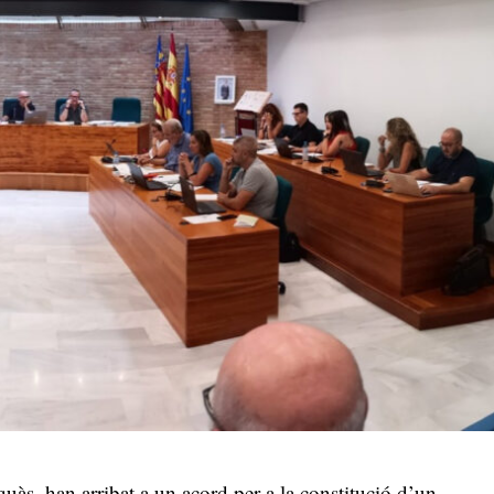
, han arribat a un acord per a la constitució d’un