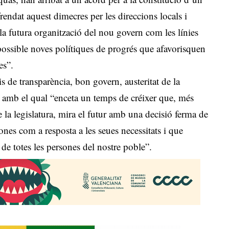
endat aquest dimecres per les direccions locals i
a futura organització del nou govern com les línies
 possible noves polítiques de progrés que afavorisquen
es”.
is de transparència, bon govern, austeritat de la
 i amb el qual “enceta un temps de créixer que, més
de la legislatura, mira el futur amb una decisió ferma de
sones com a resposta a les seues necessitats i que
s de totes les persones del nostre poble”.