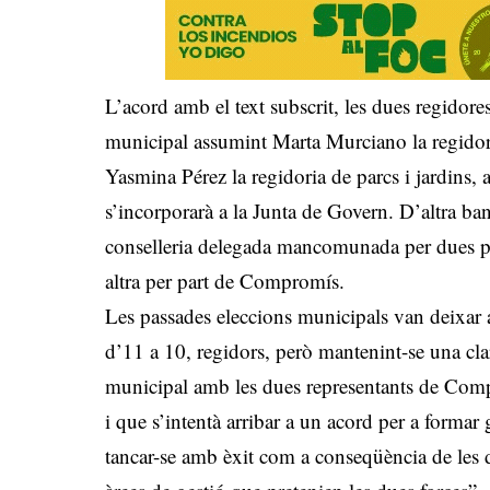
L’acord amb el text subscrit, les dues regido
municipal assumint Marta Murciano la regidoria
Yasmina Pérez la regidoria de parcs i jardins,
s’incorporarà a la Junta de Govern. D’altra
conselleria delegada mancomunada per dues p
altra per part de Compromís.
Les passades eleccions municipals van deixar 
d’11 a 10, regidors, però mantenint-se una clar
municipal amb les dues representants de Com
i que s’intentà arribar a un acord per a forma
tancar-se amb èxit com a conseqüència de les di