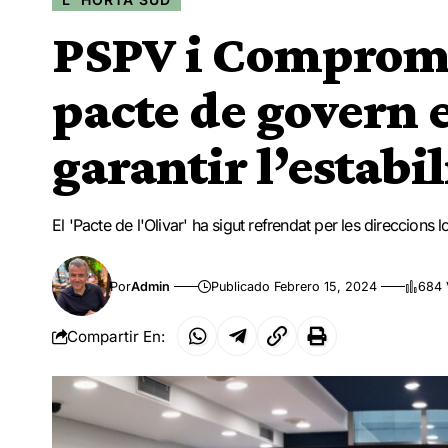
PSPV i Comprom
pacte de govern 
garantir l’estabi
El 'Pacte de l'Olivar' ha sigut refrendat per les direccio
Por
Admin
Publicado Febrero 15, 2024
684 
Compartir En: