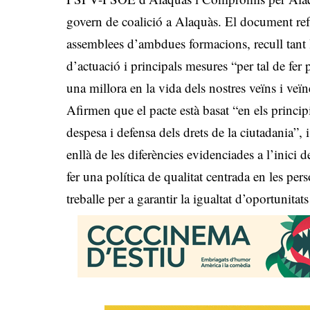
govern de coalició a Alaquàs. El document refr
assemblees d’ambdues formacions, recull tant l
d’actuació i principals mesures “per tal de fer
una millora en la vida dels nostres veïns i veïn
Afirmen que el pacte està basat “en els princip
despesa i defensa dels drets de la ciutadania”,
enllà de les diferències evidenciades a l’inici 
fer una política de qualitat centrada en les per
treballe per a garantir la igualtat d’oportunitat