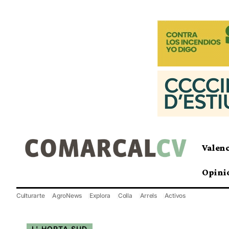
Valen
Opini
Culturarte
AgroNews
Explora
Colla
Arrels
Activos
L' HORTA SUD