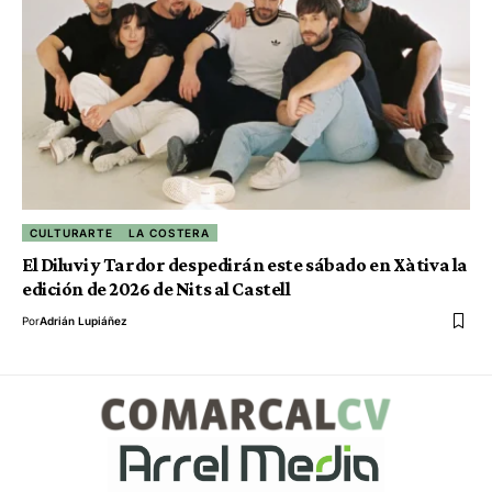
CULTURARTE
LA COSTERA
El Diluvi y Tardor despedirán este sábado en Xàtiva la
edición de 2026 de Nits al Castell
Por
Adrián Lupiáñez