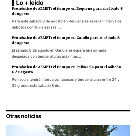
Lo + leído
Pronóstico de AEMET: el tiempo en Requena para el sábado 8
de agosto
Para este sábado 8 de agosto en Requena se esperan intervalos
nubosos con lluvia escasa,…
Pronóstico de AEMET: el tiempo en Gandia para el sábado 8
de agosto
El sábado 8 de agosto en Gandia se espera una jornada
despejada con temperaturas máximas…
Pronóstico de AEMET: el tiempo en Peñíscola para el sábado
8 de agosto
Peñíscola tendrá intervalos nubosos y temperaturas entre 24 y
32 grados este sábado 8 de…
Otras noticias