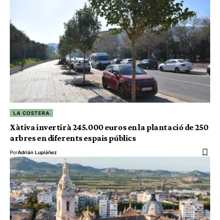
LA COSTERA
Xàtiva invertirà 245.000 euros en la plantació de 250
arbres en diferents espais públics
Por
Adrián Lupiáñez