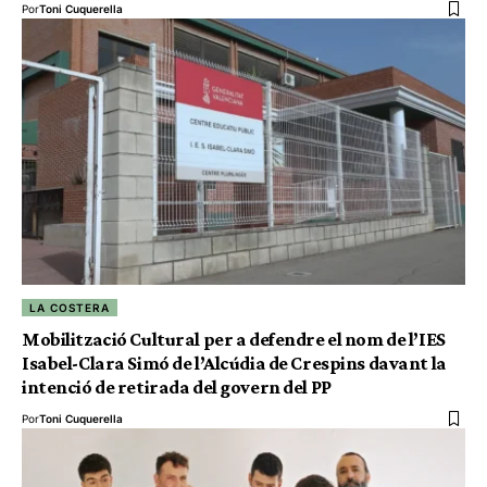
Por
Toni Cuquerella
LA COSTERA
Mobilització Cultural per a defendre el nom de l’IES
Isabel-Clara Simó de l’Alcúdia de Crespins davant la
intenció de retirada del govern del PP
Por
Toni Cuquerella