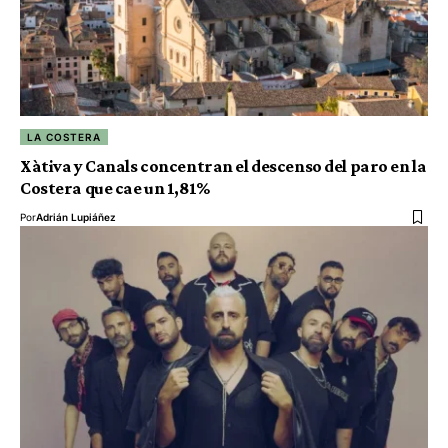
LA COSTERA
Xàtiva y Canals concentran el descenso del paro en la
Costera que cae un 1,81%
Por
Adrián Lupiáñez