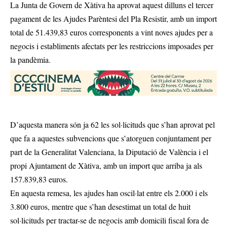
La Junta de Govern de Xàtiva ha aprovat aquest dilluns el tercer
pagament de les Ajudes Parèntesi del Pla Resistir, amb un import
total de 51.439,83 euros corresponents a vint noves ajudes per a
negocis i establiments afectats per les restriccions imposades per
la pandèmia.
D’aquesta manera són ja 62 les sol·licituds que s’han aprovat pel
que fa a aquestes subvencions que s’atorguen conjuntament per
part de la Generalitat Valenciana, la Diputació de València i el
propi Ajuntament de Xàtiva, amb un import que arriba ja als
157.839,83 euros.
En aquesta remesa, les ajudes han oscil·lat entre els 2.000 i els
3.800 euros, mentre que s’han desestimat un total de huit
sol·licituds per tractar-se de negocis amb domicili fiscal fora de