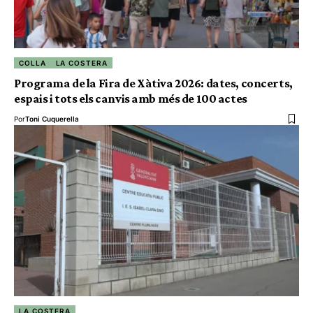
COLLA
LA COSTERA
Programa de la Fira de Xàtiva 2026: dates, concerts,
espais i tots els canvis amb més de 100 actes
Por
Toni Cuquerella
LA COSTERA