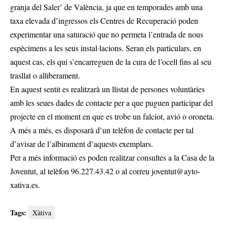
granja del Saler’ de València, ja que en temporades amb una
taxa elevada d’ingressos els Centres de Recuperació poden
experimentar una saturació que no permeta l’entrada de nous
espècimens a les seus instal·lacions. Seran els particulars, en
aquest cas, els qui s’encarreguen de la cura de l’ocell fins al seu
trasllat o alliberament.
En aquest sentit es realitzarà un llistat de persones voluntàries
amb les seues dades de contacte per a que puguen participar del
projecte en el moment en que es trobe un falciot, avió o oroneta.
A més a més, es disposarà d’un telèfon de contacte per tal
d’avisar de l’albirament d’aquests exemplars.
Per a més informació es poden realitzar consultes a la Casa de la
Joventut, al telèfon 96.227.43.42 o al correu
joventut@ayto-
xativa.es
.
Tags:
Xàtiva