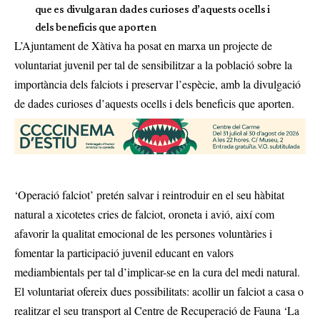
que es divulgaran dades curioses d’aquests ocells i
dels beneficis que aporten
L’Ajuntament de Xàtiva ha posat en marxa un projecte de
voluntariat juvenil per tal de sensibilitzar a la població sobre la
importància dels falciots i preservar l’espècie, amb la divulgació
de dades curioses d’aquests ocells i dels beneficis que aporten.
‘Operació falciot’ pretén salvar i reintroduir en el seu hàbitat
natural a xicotetes cries de falciot, oroneta i avió, així com
afavorir la qualitat emocional de les persones voluntàries i
fomentar la participació juvenil educant en valors
mediambientals per tal d’implicar-se en la cura del medi natural.
El voluntariat ofereix dues possibilitats: acollir un falciot a casa o
realitzar el seu transport al Centre de Recuperació de Fauna ‘La