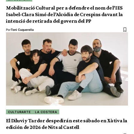
Mobilització Cultural per a defendre el nom de l’IES
Isabel-Clara Simó de l’Alcúdia de Crespins davant la
intenció de retirada del govern del PP
Por
Toni Cuquerella
CULTURARTE
LA COSTERA
El Diluvi y Tardor despedirán este sábado en Xàtiva la
edición de 2026 de Nits al Castell