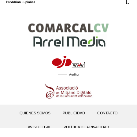
Por
Adrián Lupiáñez
Auditor
QUIÉNES SOMOS
PUBLICIDAD
CONTACTO
AVISO LEGAL
POLÍTICA DE PRIVACIDAD