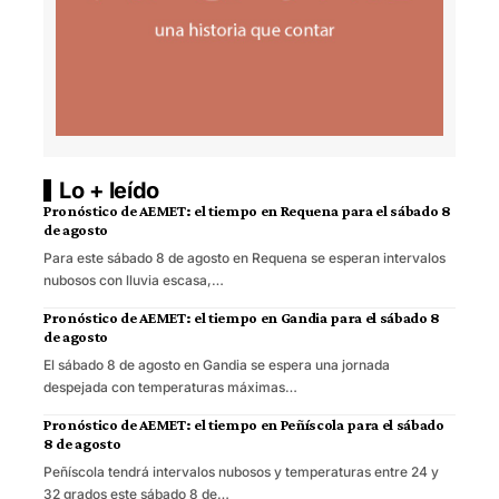
Lo + leído
Pronóstico de AEMET: el tiempo en Requena para el sábado 8
de agosto
Para este sábado 8 de agosto en Requena se esperan intervalos
nubosos con lluvia escasa,…
Pronóstico de AEMET: el tiempo en Gandia para el sábado 8
de agosto
El sábado 8 de agosto en Gandia se espera una jornada
despejada con temperaturas máximas…
Pronóstico de AEMET: el tiempo en Peñíscola para el sábado
8 de agosto
Peñíscola tendrá intervalos nubosos y temperaturas entre 24 y
32 grados este sábado 8 de…