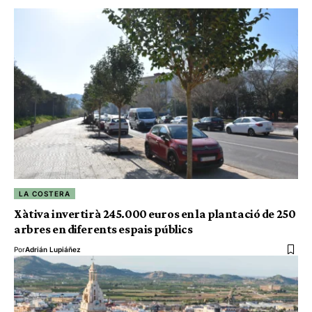
LA COSTERA
Xàtiva invertirà 245.000 euros en la plantació de 250
arbres en diferents espais públics
Por
Adrián Lupiáñez