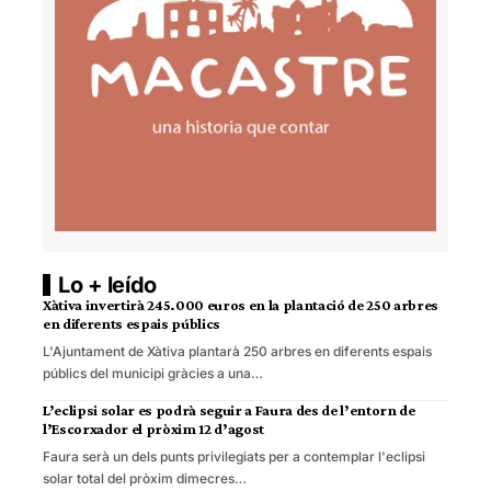
Lo + leído
Xàtiva invertirà 245.000 euros en la plantació de 250 arbres
en diferents espais públics
L'Ajuntament de Xàtiva plantarà 250 arbres en diferents espais
públics del municipi gràcies a una…
L’eclipsi solar es podrà seguir a Faura des de l’entorn de
l’Escorxador el pròxim 12 d’agost
Faura serà un dels punts privilegiats per a contemplar l'eclipsi
solar total del pròxim dimecres…