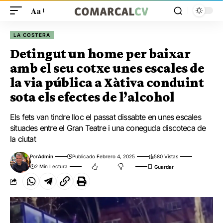
Aa
LA COSTERA
Detingut un home per baixar
amb el seu cotxe unes escales de
la via pública a Xàtiva conduint
sota els efectes de l’alcohol
Els fets van tindre lloc el passat dissabte en unes escales
situades entre el Gran Teatre i una coneguda discoteca de
la ciutat
Por
Admin
Publicado Febrero 4, 2025
580 Vistas
2 Min Lectura