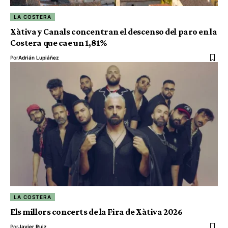
LA COSTERA
Xàtiva y Canals concentran el descenso del paro en la
Costera que cae un 1,81%
Por
Adrián Lupiáñez
LA COSTERA
Els millors concerts de la Fira de Xàtiva 2026
Por
Javier Ruiz