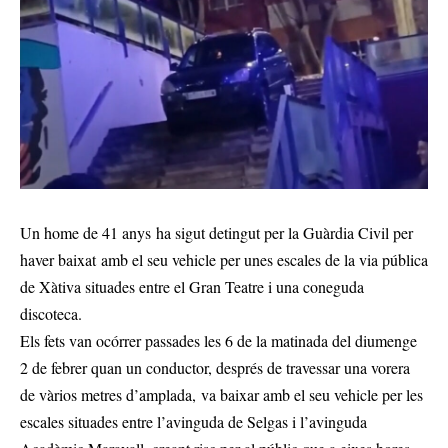
Un home de 41 anys ha sigut detingut per la Guàrdia Civil per
haver baixat amb el seu vehicle per unes escales de la via pública
de Xàtiva situades entre el Gran Teatre i una coneguda
discoteca.
Els fets van ocórrer passades les 6 de la matinada del diumenge
2 de febrer quan un conductor, després de travessar una vorera
de vàrios metres d’amplada, va baixar amb el seu vehicle per les
escales situades entre l’avinguda de Selgas i l’avinguda