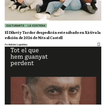
CULTURARTE
LA COSTERA
El Diluvi y Tardor despedirán este sábado en Xàtiva la
edición de 2026 de Nits al Castell
Por
Adrián Lupiáñez