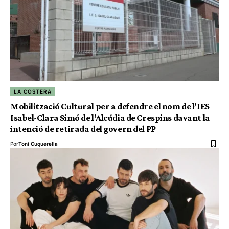
LA COSTERA
Mobilització Cultural per a defendre el nom de l’IES
Isabel-Clara Simó de l’Alcúdia de Crespins davant la
intenció de retirada del govern del PP
Por
Toni Cuquerella