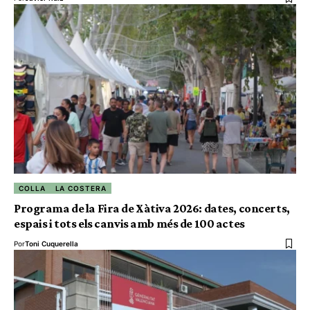
COLLA
LA COSTERA
Programa de la Fira de Xàtiva 2026: dates, concerts,
espais i tots els canvis amb més de 100 actes
Por
Toni Cuquerella