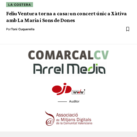
LA COSTERA
Feliu Ventura torna a casa: un concert únic a Xàtiva
amb La Maria i Sons de Dones
Por
Toni Cuquerella
Auditor