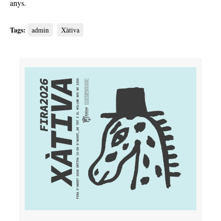
anys.
Tags:
admin
Xàtiva