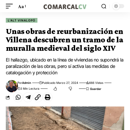
Aa
L'ALT VINALOPÓ
Unas obras de reurbanización en
Villena descubren un tramo de la
muralla medieval del siglo XIV
El hallazgo, ubicado en la línea de viviendas no supondrá la
paralización de las obras, pero sí activa las medidas de
catalogación y protección
Por
Admin
Publicado Marzo 27, 2024
666 Vistas
3 Min Lectura