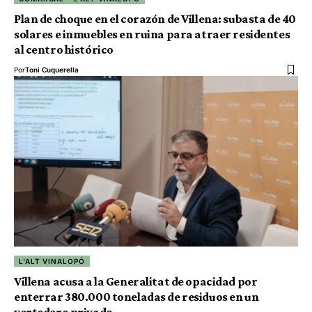
Plan de choque en el corazón de Villena: subasta de 40
solares e inmuebles en ruina para atraer residentes
al centro histórico
Por
Toni Cuquerella
L'ALT VINALOPÓ
Villena acusa a la Generalitat de opacidad por
enterrar 380.000 toneladas de residuos en un
vertedero privado