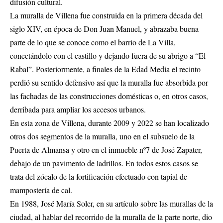
difusión cultural.
La muralla de Villena fue construida en la primera década del
siglo XIV, en época de Don Juan Manuel, y abrazaba buena
parte de lo que se conoce como el barrio de La Villa,
conectándolo con el castillo y dejando fuera de su abrigo a “El
Rabal”. Posteriormente, a finales de la Edad Media el recinto
perdió su sentido defensivo así que la muralla fue absorbida por
las fachadas de las construcciones domésticas o, en otros casos,
derribada para ampliar los accesos urbanos.
En esta zona de Villena, durante 2009 y 2022 se han localizado
otros dos segmentos de la muralla, uno en el subsuelo de la
Puerta de Almansa y otro en el inmueble nº7 de José Zapater,
debajo de un pavimento de ladrillos. En todos estos casos se
trata del zócalo de la fortificación efectuado con tapial de
mampostería de cal.
En 1988, José María Soler, en su artículo sobre las murallas de la
ciudad, al hablar del recorrido de la muralla de la parte norte, dio