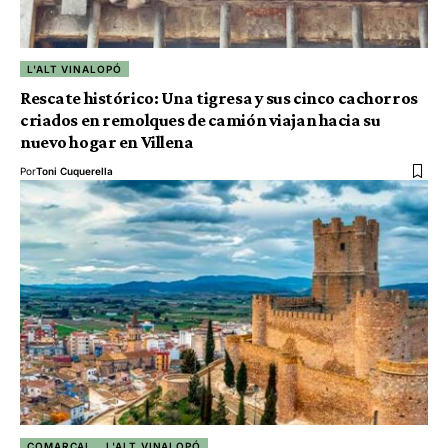
L'ALT VINALOPÓ
Rescate histórico: Una tigresa y sus cinco cachorros
criados en remolques de camión viajan hacia su
nuevo hogar en Villena
Por
Toni Cuquerella
COMARCAL
L'ALT VINALOPÓ