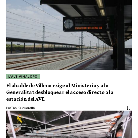
L'ALT VINALOPÓ
El alcalde de Villena exige al Ministerio y a la
Generalitat desbloquear el acceso directo a la
estación del AVE
Por
Toni Cuquerella