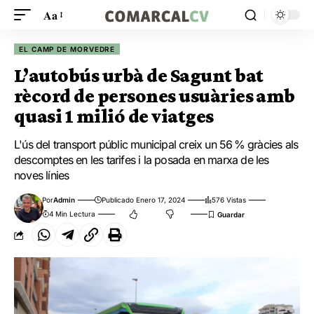
Aa
EL CAMP DE MORVEDRE
L’autobús urbà de Sagunt bat
rècord de persones usuàries amb
quasi 1 milió de viatges
L'ús del transport públic municipal creix un 56 % gràcies als
descomptes en les tarifes i la posada en marxa de les
noves línies
Por
Admin
Publicado Enero 17, 2024
576 Vistas
4 Min Lectura