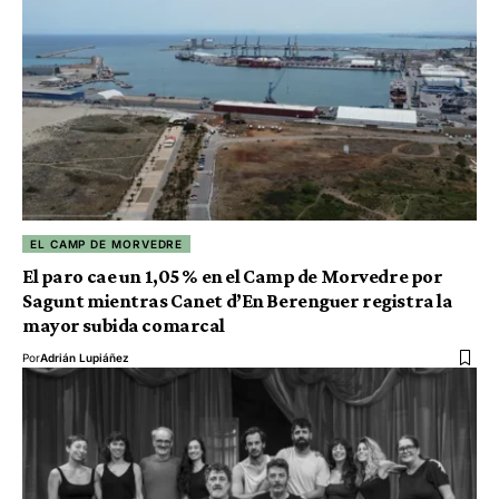
EL CAMP DE MORVEDRE
El paro cae un 1,05 % en el Camp de Morvedre por
Sagunt mientras Canet d’En Berenguer registra la
mayor subida comarcal
Por
Adrián Lupiáñez