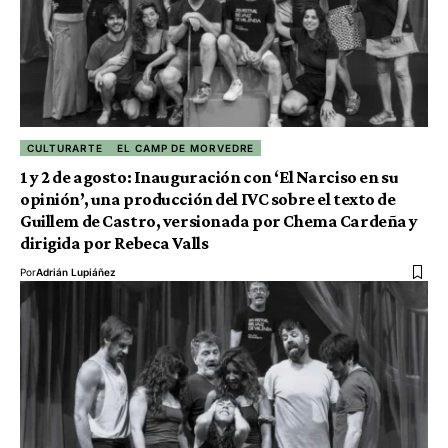
CULTURARTE
EL CAMP DE MORVEDRE
1 y 2 de agosto: Inauguración con ‘El Narciso en su
opinión’, una producción del IVC sobre el texto de
Guillem de Castro, versionada por Chema Cardeña y
dirigida por Rebeca Valls
Por
Adrián Lupiáñez