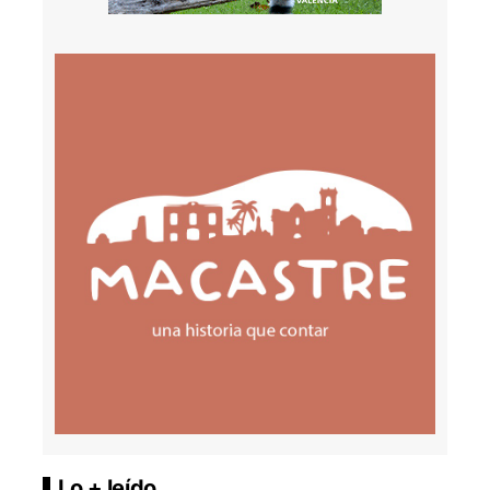
Lo + leído