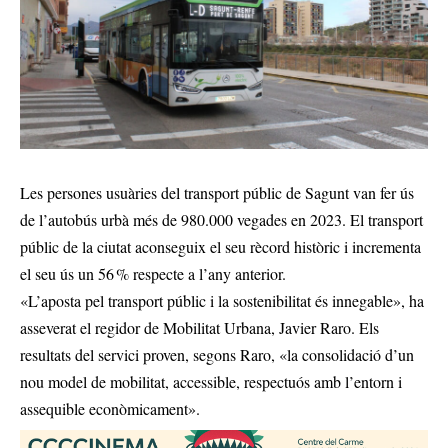
Les persones usuàries del transport públic de Sagunt van fer ús
de l’autobús urbà més de 980.000 vegades en 2023. El transport
públic de la ciutat aconseguix el seu rècord històric i incrementa
el seu ús un 56 % respecte a l’any anterior.
«L’aposta pel transport públic i la sostenibilitat és innegable», ha
asseverat el regidor de Mobilitat Urbana, Javier Raro. Els
resultats del servici proven, segons Raro, «la consolidació d’un
nou model de mobilitat, accessible, respectuós amb l’entorn i
assequible econòmicament».