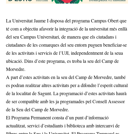
La Universitat Jaume I disposa del programa Campus Obert que
té com a objectiu afavorir la integració de la universitat més enllà
del seu Campus Universitari, de manera que els ciutadans i
ciutadanes de les comarques del seu entorn puguen beneficiar-se
de les activitats i servicis de l’UJI, independentment de la seua
ubicació. Dins d’este programa, es troba la seu del Camp de
Morvedre.
A part d’estes activitats en la seu del Camp de Morvedre, també
es podran realitzar altres activitats per a difondre l’esperit cultural
de la localitat de Sagunt. La programació d’estes activitats haurà
de ser compatible amb les ja programades pel Consell Assessor
de la Seu del Camp de Morvedre.
El Programa Permanent consta d’un punt d’informació
actualitzat, servici d’estudiants i biblioteca amb intercanvi de
llibres entre la Seu i la Universitat. El Programa Temporal es