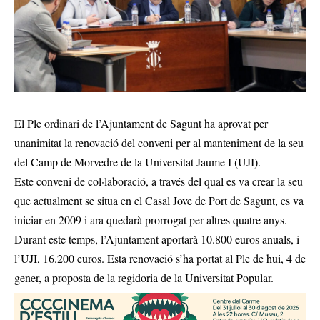
El Ple ordinari de l’Ajuntament de Sagunt ha aprovat per
unanimitat la renovació del conveni per al manteniment de la seu
del Camp de Morvedre de la Universitat Jaume I (UJI).
Este conveni de col·laboració, a través del qual es va crear la seu
que actualment se situa en el Casal Jove de Port de Sagunt, es va
iniciar en 2009 i ara quedarà prorrogat per altres quatre anys.
Durant este temps, l’Ajuntament aportarà 10.800 euros anuals, i
l’UJI, 16.200 euros. Esta renovació s’ha portat al Ple de hui, 4 de
gener, a proposta de la regidoria de la Universitat Popular.