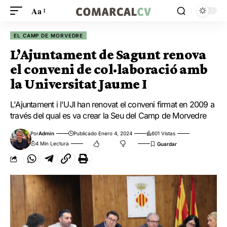
Aa
EL CAMP DE MORVEDRE
L’Ajuntament de Sagunt renova
el conveni de col·laboració amb
la Universitat Jaume I
L'Ajuntament i l'UJI han renovat el conveni firmat en 2009 a
través del qual es va crear la Seu del Camp de Morvedre
Por
Admin
Publicado Enero 4, 2024
601 Vistas
4 Min Lectura