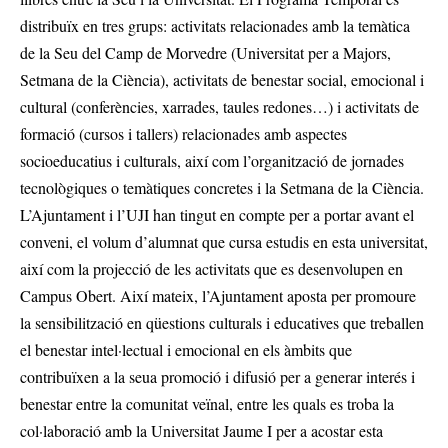
distribuïx en tres grups: activitats relacionades amb la temàtica
de la Seu del Camp de Morvedre (Universitat per a Majors,
Setmana de la Ciència), activitats de benestar social, emocional i
cultural (conferències, xarrades, taules redones…) i activitats de
formació (cursos i tallers) relacionades amb aspectes
socioeducatius i culturals, així com l’organització de jornades
tecnològiques o temàtiques concretes i la Setmana de la Ciència.
L’Ajuntament i l’UJI han tingut en compte per a portar avant el
conveni, el volum d’alumnat que cursa estudis en esta universitat,
així com la projecció de les activitats que es desenvolupen en
Campus Obert. Així mateix, l’Ajuntament aposta per promoure
la sensibilització en qüestions culturals i educatives que treballen
el benestar intel·lectual i emocional en els àmbits que
contribuïxen a la seua promoció i difusió per a generar interés i
benestar entre la comunitat veïnal, entre les quals es troba la
col·laboració amb la Universitat Jaume I per a acostar esta