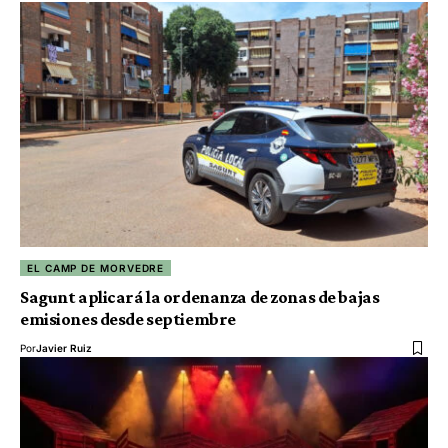
EL CAMP DE MORVEDRE
Sagunt aplicará la ordenanza de zonas de bajas
emisiones desde septiembre
Por
Javier Ruiz