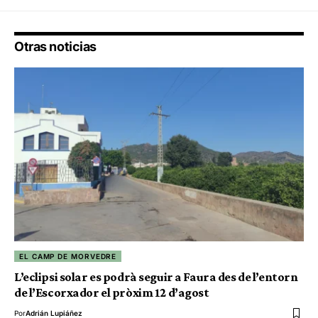
Otras noticias
EL CAMP DE MORVEDRE
L’eclipsi solar es podrà seguir a Faura des de l’entorn
de l’Escorxador el pròxim 12 d’agost
Por
Adrián Lupiáñez