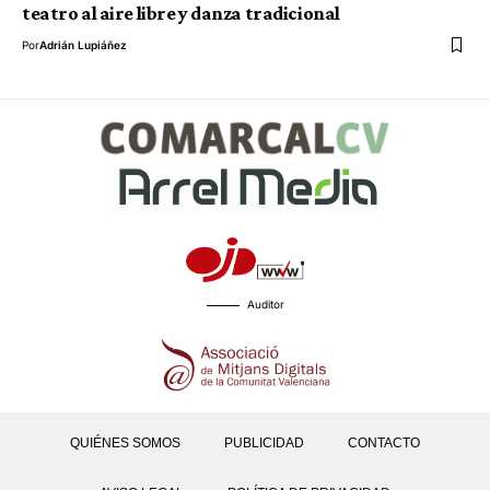
teatro al aire libre y danza tradicional
Por
Adrián Lupiáñez
Auditor
QUIÉNES SOMOS
PUBLICIDAD
CONTACTO