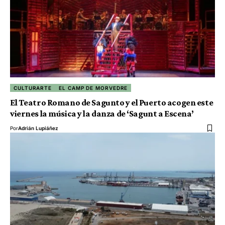
CULTURARTE
EL CAMP DE MORVEDRE
El Teatro Romano de Sagunto y el Puerto acogen este
viernes la música y la danza de ‘Sagunt a Escena’
Por
Adrián Lupiáñez