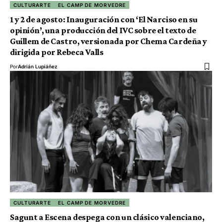
CULTURARTE
EL CAMP DE MORVEDRE
1 y 2 de agosto: Inauguración con ‘El Narciso en su
opinión’, una producción del IVC sobre el texto de
Guillem de Castro, versionada por Chema Cardeña y
dirigida por Rebeca Valls
Por
Adrián Lupiáñez
CULTURARTE
EL CAMP DE MORVEDRE
Sagunt a Escena despega con un clásico valenciano,