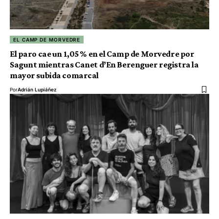
EL CAMP DE MORVEDRE
El paro cae un 1,05 % en el Camp de Morvedre por
Sagunt mientras Canet d’En Berenguer registra la
mayor subida comarcal
Por
Adrián Lupiáñez