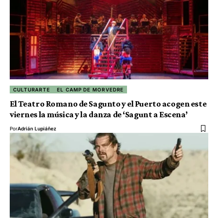
CULTURARTE
EL CAMP DE MORVEDRE
El Teatro Romano de Sagunto y el Puerto acogen este
viernes la música y la danza de ‘Sagunt a Escena’
Por
Adrián Lupiáñez