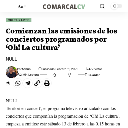
Aa
CULTURARTE
Comienzan las emisiones de los
conciertos programados por
‘Oh! La cultura’
NULL
Por
Admin
Publicado Febrero 11, 2021
472 Vistas
2 Min Lectura
NULL
Territori en concert’, el programa televisivo articulado con los
conciertos que componían la programación de ‘Oh! La cultura’,
empieza a emitirse este sábado 13 de febrero a las 0.15 horas en