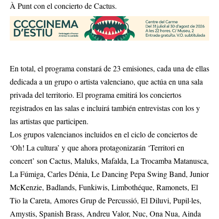
À Punt con el concierto de Cactus.
En total, el programa constará de 23 emisiones, cada una de ellas
dedicada a un grupo o artista valenciano, que actúa en una sala
privada del territorio. El programa emitirá los conciertos
registrados en las salas e incluirá también entrevistas con los y
las artistas que participen.
Los grupos valencianos incluidos en el ciclo de conciertos de
‘Oh! La cultura’ y que ahora protagonizarán ‘Territori en
concert’ son Cactus, Maluks, Mafalda, La Trocamba Matanusca,
La Fúmiga, Carles Dénia, Le Dancing Pepa Swing Band, Junior
McKenzie, Badlands, Funkiwis, Limbothéque, Ramonets, El
Tio la Careta, Amores Grup de Percussió, El Diluvi, Pupil·les,
Amystis, Spanish Brass, Andreu Valor, Nuc, Ona Nua, Ainda