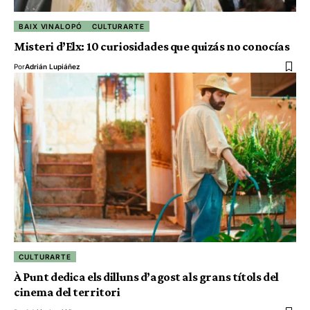
BAIX VINALOPÓ
CULTURARTE
Misteri d’Elx: 10 curiosidades que quizás no conocías
Por
Adrián Lupiáñez
CULTURARTE
À Punt dedica els dilluns d’agost als grans títols del
cinema del territori