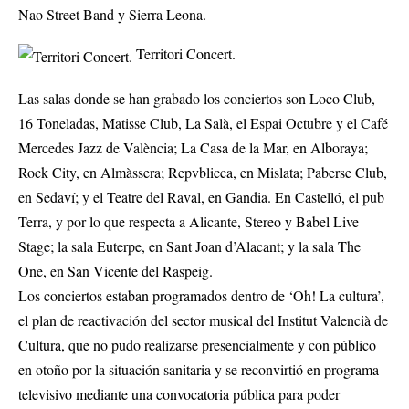
Nao Street Band y Sierra Leona.
Territori Concert.
Las salas donde se han grabado los conciertos son Loco Club,
16 Toneladas, Matisse Club, La Salà, el Espai Octubre y el Café
Mercedes Jazz de València; La Casa de la Mar, en Alboraya;
Rock City, en Almàssera; Repvblicca, en Mislata; Paberse Club,
en Sedaví; y el Teatre del Raval, en Gandia. En Castelló, el pub
Terra, y por lo que respecta a Alicante, Stereo y Babel Live
Stage; la sala Euterpe, en Sant Joan d’Alacant; y la sala The
One, en San Vicente del Raspeig.
Los conciertos estaban programados dentro de ‘Oh! La cultura’,
el plan de reactivación del sector musical del Institut Valencià de
Cultura, que no pudo realizarse presencialmente y con público
en otoño por la situación sanitaria y se reconvirtió en programa
televisivo mediante una convocatoria pública para poder