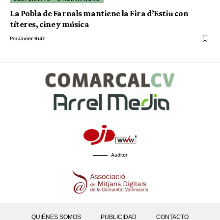
La Pobla de Farnals mantiene la Fira d’Estiu con
títeres, cine y música
Por
Javier Ruiz
Auditor
QUIÉNES SOMOS
PUBLICIDAD
CONTACTO