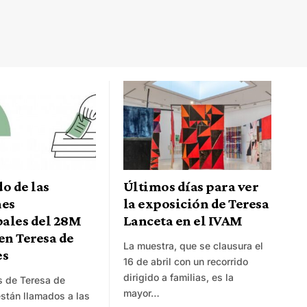
o de las
Últimos días para ver
nes
la exposición de Teresa
ales del 28M
Lanceta en el IVAM
en Teresa de
La muestra, que se clausura el
es
16 de abril con un recorrido
dirigido a familias, es la
s de Teresa de
mayor…
stán llamados a las