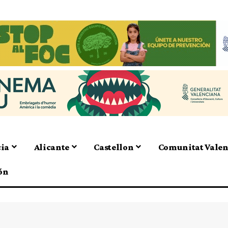
cia
Alicante
Castellon
Comunitat Vale
ón