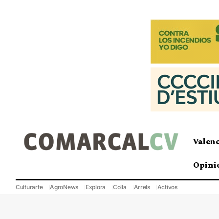
Valen
Opini
Culturarte
AgroNews
Explora
Colla
Arrels
Activos