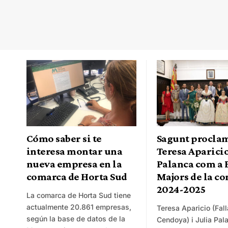
Cómo saber si te
Sagunt procla
interesa montar una
Teresa Aparicio
nueva empresa en la
Palanca com a 
comarca de Horta Sud
Majors de la c
2024-2025
La comarca de Horta Sud tiene
actualmente 20.861 empresas,
Teresa Aparicio (Fall
según la base de datos de la
Cendoya) i Julia Pala