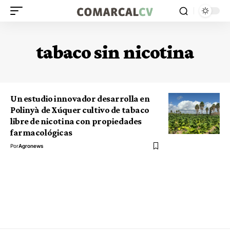
tabaco sin nicotina
Un estudio innovador desarrolla en
Polinyà de Xúquer cultivo de tabaco
libre de nicotina con propiedades
farmacológicas
Por
Agronews