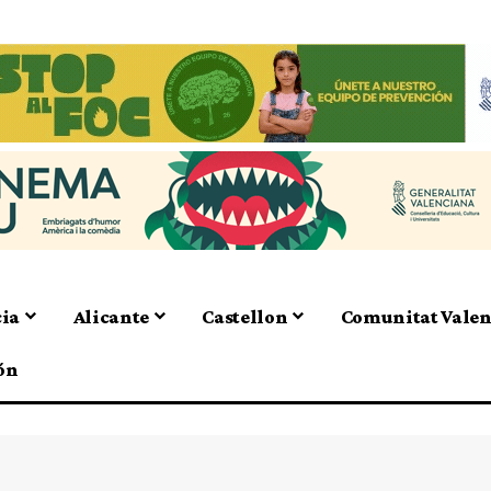
cia
Alicante
Castellon
Comunitat Vale
ón