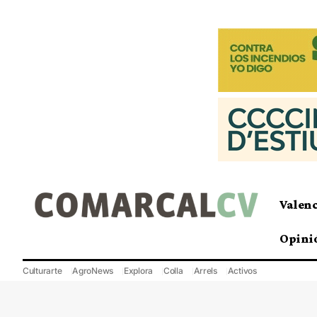
Valen
Opini
Culturarte
AgroNews
Explora
Colla
Arrels
Activos