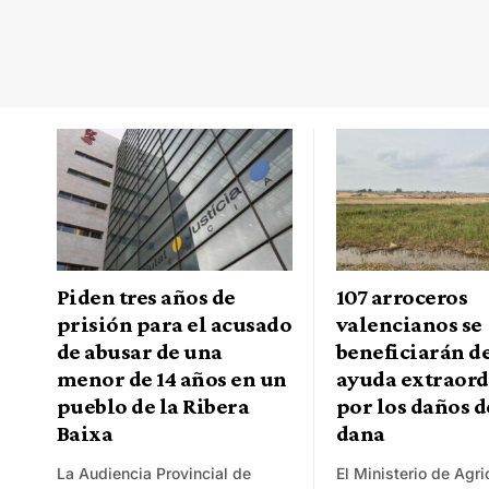
Piden tres años de
107 arroceros
prisión para el acusado
valencianos se
de abusar de una
beneficiarán de
menor de 14 años en un
ayuda extraord
pueblo de la Ribera
por los daños d
Baixa
dana
La Audiencia Provincial de
El Ministerio de Agri