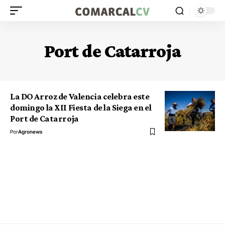
Port de Catarroja
La DO Arroz de Valencia celebra este
domingo la XII Fiesta de la Siega en el
Port de Catarroja
Por
Agronews