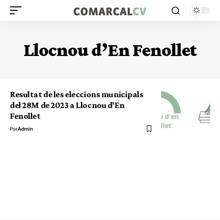
Llocnou d’En Fenollet
Resultat de les eleccions municipals
del 28M de 2023 a Llocnou d’En
Fenollet
Por
Admin