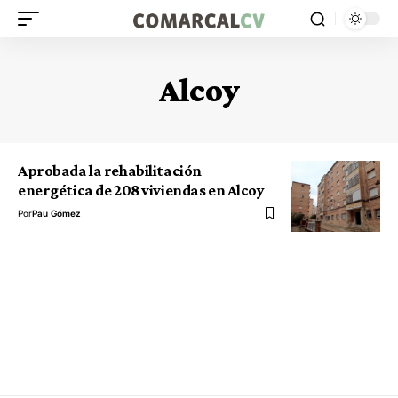
Alcoy
Aprobada la rehabilitación
energética de 208 viviendas en Alcoy
Por
Pau Gómez