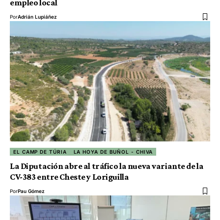
empleo local
Por
Adrián Lupiáñez
EL CAMP DE TÚRIA
LA HOYA DE BUÑOL - CHIVA
La Diputación abre al tráfico la nueva variante de la
CV-383 entre Cheste y Loriguilla
Por
Pau Gómez