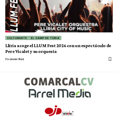
CULTURARTE
EL CAMP DE TÚRIA
Llíria acoge el LLUM Fest 2026 con un espectáculo de
Pere Vicalet y su orquesta
Por
Javier Ruiz