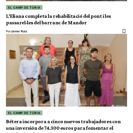
EL CAMP DE TÚRIA
L’Eliana completa la rehabilitació del pont i les
passarel·les del barranc de Mandor
Por
Javier Ruiz
EL CAMP DE TÚRIA
Bétera incorpora a cinco nuevos trabajadores con
una inversión de 74.300 euros para fomentar el