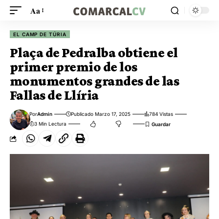
Aa
EL CAMP DE TÚRIA
Plaça de Pedralba obtiene el
primer premio de los
monumentos grandes de las
Fallas de Llíria
Por
Admin
Publicado Marzo 17, 2025
784 Vistas
3 Min Lectura