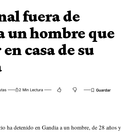
nal fuera de
 a un hombre que
 en casa de su
a
stas
2 Min Lectura
icio ha detenido en Gandia a un hombre, de 28 años y