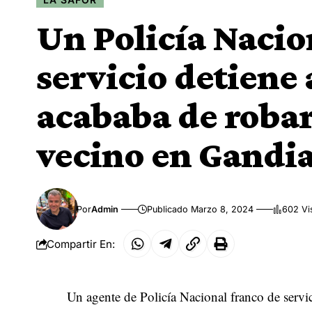
Un Policía Nacio
servicio detiene
acababa de robar
vecino en Gandi
Por
Admin
Publicado Marzo 8, 2024
602 Vi
Compartir En:
Un agente de Policía Nacional franco de serv