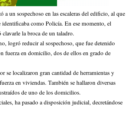
ó a un sospechoso en las escaleras del edificio, al que
se identificaba como Policía. En ese momento, el
ó clavarle la broca de un taladro.
no, logró reducir al sospechoso, que fue detenido
on fuerza en domicilio, dos de ellos en grado de
.
ior se localizaron gran cantidad de herramientas y
fuerza en viviendas. También se hallaron diversas
ustraídos de uno de los domicilios.
iales, ha pasado a disposición judicial, decretándose