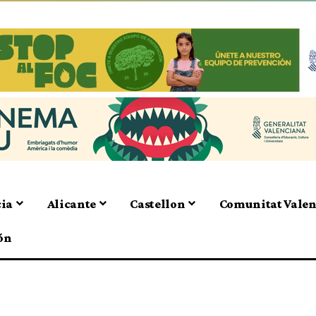
cia
Alicante
Castellon
Comunitat Vale
ón