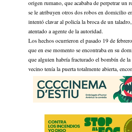
origen rumano, que acababa de perpetrar un ro
se le atribuyen otros dos robos en domicilio e
intentó clavar al policía la broca de un taladr
atentado a agente de la autoridad.
Los hechos ocurrieron el pasado 19 de febrero
que en ese momento se encontraba en su domici
que alguien habría fracturado el bombín de la 
vecino tenía la puerta totalmente abierta, enco