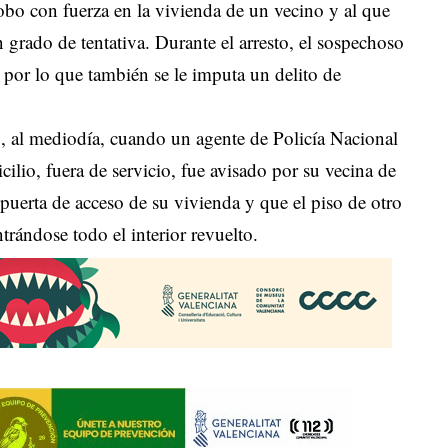
bo con fuerza en la vivienda de un vecino y al que
n grado de tentativa. Durante el arresto, el sospechoso
o, por lo que también se le imputa un delito de
, al mediodía, cuando un agente de Policía Nacional
lio, fuera de servicio, fue avisado por su vecina de
puerta de acceso de su vivienda y que el piso de otro
ntrándose todo el interior revuelto.