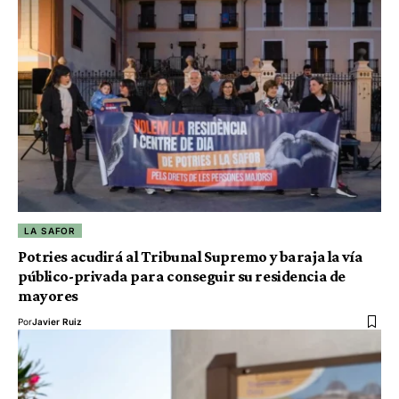
LA SAFOR
Potries acudirá al Tribunal Supremo y baraja la vía
público-privada para conseguir su residencia de
mayores
Por
Javier Ruiz