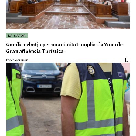
LA SAFOR
Gandia rebutja per unanimitat ampliar la Zona de
Gran Afluència Turística
Por
Javier Ruiz