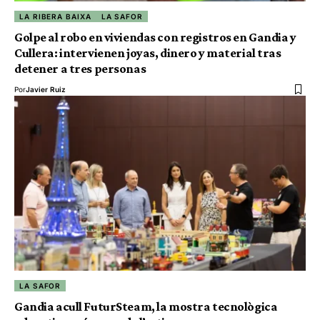
LA RIBERA BAIXA
LA SAFOR
Golpe al robo en viviendas con registros en Gandia y
Cullera: intervienen joyas, dinero y material tras
detener a tres personas
Por
Javier Ruiz
LA SAFOR
Gandia acull FuturSteam, la mostra tecnològica