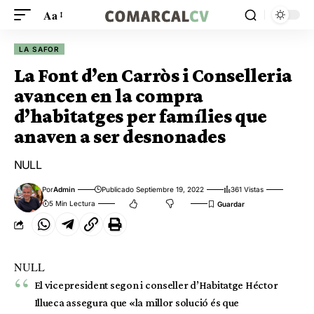
Aa
LA SAFOR
La Font d’en Carròs i Conselleria
avancen en la compra
d’habitatges per famílies que
anaven a ser desnonades
NULL
Por
Admin
Publicado Septiembre 19, 2022
361 Vistas
5 Min Lectura
NULL
El vicepresident segon i conseller d’Habitatge Héctor
Illueca assegura que «la millor solució és que