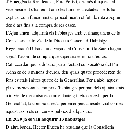
d’Emergència Residencial, Pura Peris i, després d’aquest, el
vicepresident s’ha reunit amb les famílies afectades i se’ls ha
explicat com funcionarà el procediment i el full de ruta a seguir
des d’ara fins a la compra de les cases.
L’Ajuntament adquirirà els habitatges amb el finançament de la
Conselleria, a través de la Direcció General d’Habitatge i
Regeneració Urbana, una vegada el Consistori i la Sareb hagen
signat l’acord de compra que superaria el milió d’euros.
Cal recordar que la dotació per a l’actual convocatòria del Pla
Adha és de 8 milions d’euros, dels quals quatre procedeixen de
fons estatals i altres quatre de la Generalitat. Per a això, aquest
pla subvenciona la compra d’habitatges per part dels ajuntaments
a través de mecanismes com el tanteig i retracte cedit per la
Generalitat, la compra directa per emergència residencial com és
aquest cas o els concursos públics d’adquisició.
En 2020 ja es van adquirir 13 habitatges
D’altra banda, Héctor Illueca ha ressaltat que la Conselleria