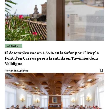
LA SAFOR
El desempleo cae un 1,56 % en la Safor por Oliva y la
Font d’en Carròs pese a la subida en Tavernes de la
Valldigna
Por
Adrián Lupiáñez