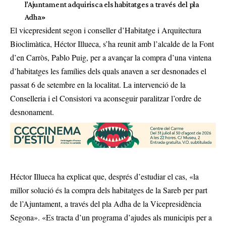
l’Ajuntament adquirisca els habitatges a través del pla
Adha»
El vicepresident segon i conseller d’Habitatge i Arquitectura
Bioclimàtica, Héctor Illueca, s’ha reunit amb l’alcalde de la Font
d’en Carròs, Pablo Puig, per a avançar la compra d’una vintena
d’habitatges les famílies dels quals anaven a ser desnonades el
passat 6 de setembre en la localitat. La intervenció de la
Conselleria i el Consistori va aconseguir paralitzar l’ordre de
desnonament.
Héctor Illueca ha explicat que, després d’estudiar el cas, «la
millor solució és la compra dels habitatges de la Sareb per part
de l’Ajuntament, a través del pla Adha de la Vicepresidència
Segona». «Es tracta d’un programa d’ajudes als municipis per a