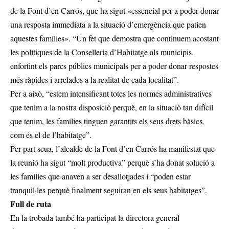
de la Font d’en Carrós, que ha sigut «essencial per a poder donar
una resposta immediata a la situació d’emergència que patien
aquestes famílies». “Un fet que demostra que continuem acostant
les polítiques de la Conselleria d’Habitatge als municipis,
enfortint els parcs públics municipals per a poder donar respostes
més ràpides i arrelades a la realitat de cada localitat”.
Per a això, “estem intensificant totes les normes administratives
que tenim a la nostra disposició perquè, en la situació tan difícil
que tenim, les famílies tinguen garantits els seus drets bàsics,
com és el de l’habitatge”.
Per part seua, l’alcalde de la Font d’en Carrós ha manifestat que
la reunió ha sigut “molt productiva” perquè s’ha donat solució a
les famílies que anaven a ser desallotjades i “poden estar
tranquil·les perquè finalment seguiran en els seus habitatges”.
Full de ruta
En la trobada també ha participat la directora general