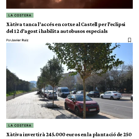
LA COSTERA
Xàtiva tanca l’accés en cotxe al Castell per l’eclipsi
del 12 d’agost i habilita autobusos especials
Por
Javier Ruiz
LA COSTERA
Xàtiva invertirà 245.000 euros en la plantació de 250