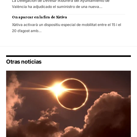
La Delegación de Devesa-Albufera del Ayuntamiento de
València ha adjudicado el suministro de una nueva…
On aparcar en la fira de Xàtiva
Xàtiva activarà un dispositiu especial de mobilitat entre el 15 i el
20 d’agost amb…
Otras noticias