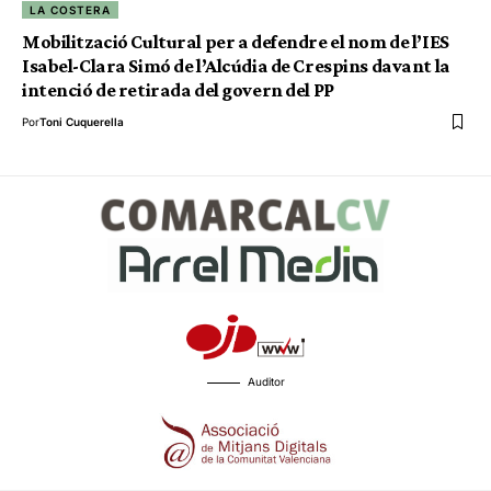
LA COSTERA
Mobilització Cultural per a defendre el nom de l’IES
Isabel-Clara Simó de l’Alcúdia de Crespins davant la
intenció de retirada del govern del PP
Por
Toni Cuquerella
Auditor