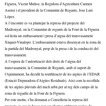
Figuera, Vicent Muñoz, la Regidora d’Agricultura Carmen
Asensi i el president de la Comunitat de Regants, Jose Luís
López.
A l’encontre es va plantejar la represa del projecte del
Madronyal, on la Comunitat de regants de la Font de la Figuera
sol·licita un embassament i presa d’aigua del transvasament
Xúquer-Vinalopó. L’embassament estava dissenyat en la zona de
la partida del Madronyal, prop de la presa i de la conducció del
transvasament.
A l’espera de l’autorització dels drets de l’aigua del
transvasament, la Comunitat de Regants, amb el suport de
l’Ajuntament, ha decidit la reutilització de les aigües de l’EDAR
(Estació Depuradora d’Aigües Residuals). Així com la recollida
de les aigües pluvials del nucli urbà per al reg dels camps de la
zona de regadiu de la Font de la Figuera.
Per este motiu, s’ha demanat a Conselleria la represa del
projecte, ja que la bassa pot ser efectiva utilitzant aigües de