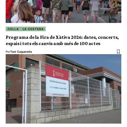
COLLA
LA COSTERA
Programa de la Fira de Xàtiva 2026: dates, concerts,
espais i tots els canvis amb més de 100 actes
Por
Toni Cuquerella