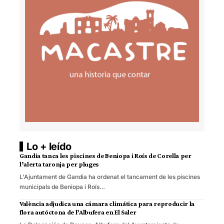
Lo + leído
Gandia tanca les piscines de Beniopa i Roís de Corella per
l’alerta taronja per pluges
L'Ajuntament de Gandia ha ordenat el tancament de les piscines
municipals de Beniopa i Roís…
València adjudica una cámara climática para reproducir la
flora autóctona de l’Albufera en El Saler