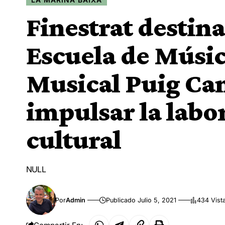
Finestrat destina
Escuela de Músic
Musical Puig Ca
impulsar la labo
cultural
NULL
Por
Admin
Publicado Julio 5, 2021
434 Vist