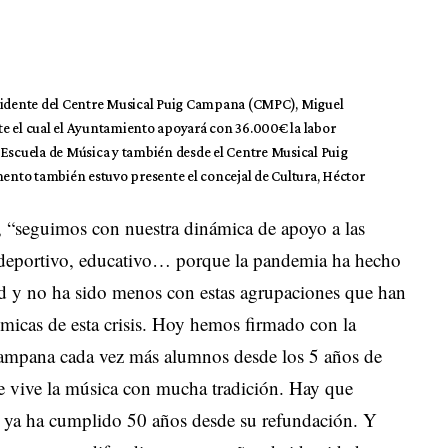
presidente del Centre Musical Puig Campana (CMPC), Miguel
e el cual el Ayuntamiento apoyará con 36.000€ la labor
la Escuela de Música y también desde el Centre Musical Puig
nto también estuvo presente el concejal de Cultura, Héctor
a, “seguimos con nuestra dinámica de apoyo a las
l, deportivo, educativo… porque la pandemia ha hecho
ad y no ha sido menos con estas agrupaciones que han
micas de esta crisis. Hoy hemos firmado con la
ampana cada vez más alumnos desde los 5 años de
 vive la música con mucha tradición. Hay que
 ya ha cumplido 50 años desde su refundación. Y