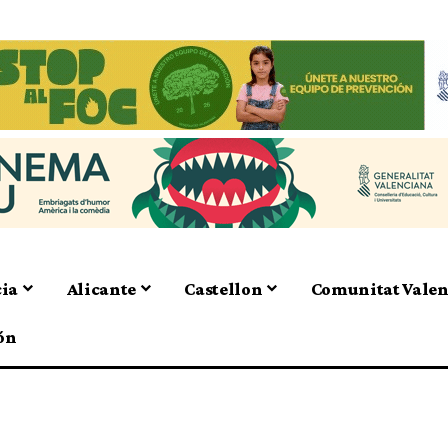
cia
Alicante
Castellon
Comunitat Vale
ón