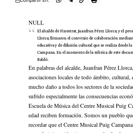
Compartir En:
NULL
El alcalde de Finestrat, Juanfran Pérez Llorca; y el 
Llorca; firmaron el convenio de colaboración mediant
educativa y de difusión cultural que se realiza desde 
Campana. En el momento de la rúbrica de este docume
Baldó.
En palabras del alcalde, Juanfran Pérez Llorc
asociaciones locales de todo ámbito, cultura
mucho daño a todos los sectores de la socied
sufrido especialmente las consecuencias econó
Escuela de Música del Centre Musical Puig C
edad reciben formación. Somos un pueblo que
recordar que el Centre Musical Puig Campana