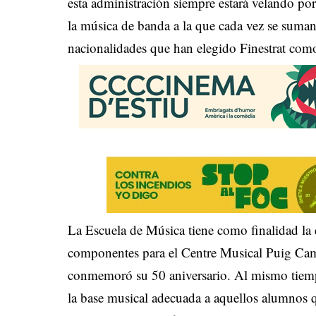
esta administración siempre estará velando po
la música de banda a la que cada vez se suman
nacionalidades que han elegido Finestrat com
La Escuela de Música tiene como finalidad la
componentes para el Centre Musical Puig Cam
conmemoró su 50 aniversario. Al mismo tiemp
la base musical adecuada a aquellos alumnos q