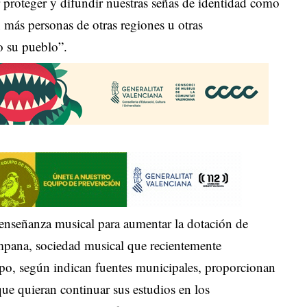
r proteger y difundir nuestras señas de identidad como
 más personas de otras regiones u otras
o su pueblo”.
 enseñanza musical para aumentar la dotación de
pana, sociedad musical que recientemente
o, según indican fuentes municipales, proporcionan
ue quieran continuar sus estudios en los