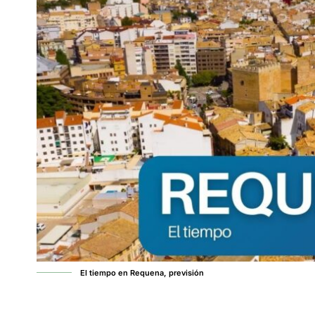
El tiempo en Requena, previsión