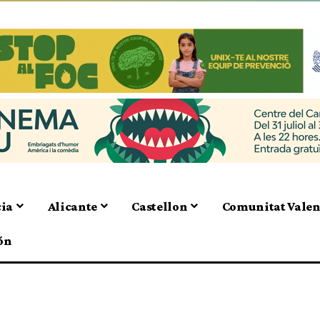
cia
Alicante
Castellon
Comunitat Vale
ón