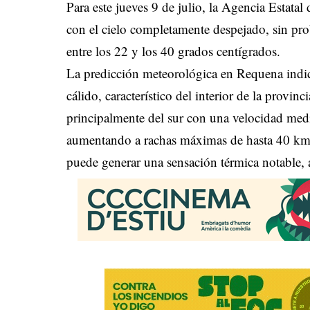
Para este jueves 9 de julio, la Agencia Esta
con el cielo completamente despejado, sin pro
entre los 22 y los 40 grados centígrados.
La predicción meteorológica en Requena indic
cálido, característico del interior de la provin
principalmente del sur con una velocidad medi
aumentando a rachas máximas de hasta 40 km/h
puede generar una sensación térmica notable,