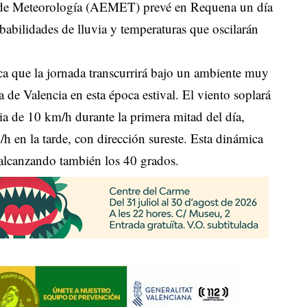
tal de Meteorología (AEMET) prevé en Requena un día
babilidades de lluvia y temperaturas que oscilarán
a que la jornada transcurrirá bajo un ambiente muy
cia de Valencia en esta época estival. El viento soplará
a de 10 km/h durante la primera mitad del día,
 en la tarde, con dirección sureste. Esta dinámica
 alcanzando también los 40 grados.