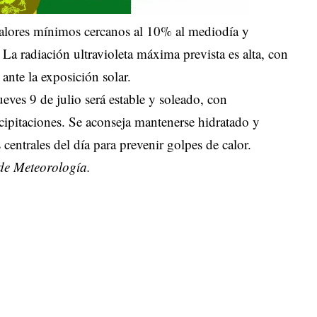
valores mínimos cercanos al 10% al mediodía y
a radiación ultravioleta máxima prevista es alta, con
ante la exposición solar.
eves 9 de julio será estable y soleado, con
cipitaciones. Se aconseja mantenerse hidratado y
s centrales del día para prevenir golpes de calor.
e Meteorología.