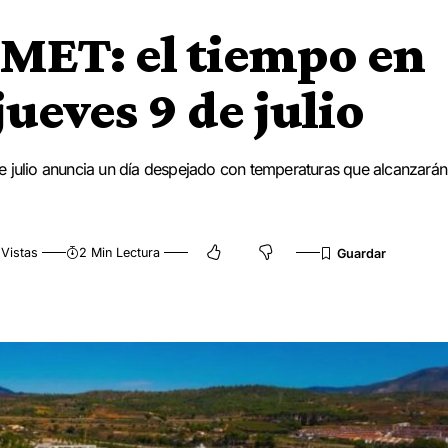
EMET: el tiempo en
ueves 9 de julio
e julio anuncia un día despejado con temperaturas que alcanzarán
 Vistas
2 Min Lectura