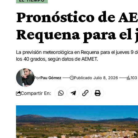
Pronóstico de A
Requena para el j
La previsión meteorológica en Requena para el jueves 9 d
los 40 grados, según datos de AEMET.
Por
Pau Gómez
Publicado Julio 8, 2026
103
Compartir En: