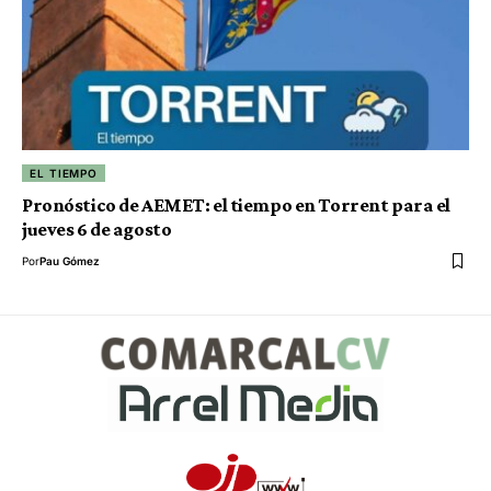
EL TIEMPO
Pronóstico de AEMET: el tiempo en Torrent para el
jueves 6 de agosto
Por
Pau Gómez