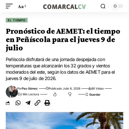
Aa
EL TIEMPO
Pronóstico de AEMET: el tiempo
en Peñíscola para el jueves 9 de
julio
Peñíscola disfrutará de una jornada despejada con
temperaturas que alcanzarán los 32 grados y vientos
moderados del este, según los datos de AEMET para el
jueves 9 de julio de 2026.
Por
Pau Gómez
Publicado Julio 8, 2026
88 Vistas
2 Min Lectura