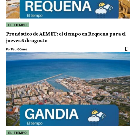
EL TIEMPO
Pronóstico de AEMET: el tiempo en Requena para el
jueves 6 de agosto
Por
Pau Gómez
EL TIEMPO