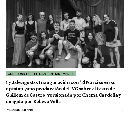
CULTURARTE
EL CAMP DE MORVEDRE
1 y 2 de agosto: Inauguración con ‘El Narciso en su
opinión’, una producción del IVC sobre el texto de
Guillem de Castro, versionada por Chema Cardeña y
dirigida por Rebeca Valls
Por
Adrián Lupiáñez