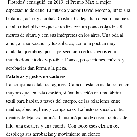
‘Flotados’ consiguió, en 2019, el Premio Max al mejor
espectáculo de calle. El músico y actor David Moreno, junto a la
bailarina, actriz y acróbata Cristina Calleja, han creado una pieza
de alto nivel plástico que se realiza con un piano colgado a 8
metros de altura y con sus intérpretes en los aires. Una oda al
amor, a la superación y los anhelos, con una poética muy
cuidada, que aboga por la persecución de los sueños en un
mundo donde todo es posible. Danza, proyecciones, música y
acrobacias dan forma a la pieza.
Palabras y gestos evocadores
La compañía catalanoaragonesa Capicua está formada por cinco
mujeres que, en esta ocasión, sitúan la acción en una fábrica
textil para hablar, a través del cuerpo, de las relaciones entre
madres, abuelas, hijas y compañeras. La historia sucede entre
cientos de tejanos, un mástil, una máquina de coser, bobinas de
hilo, una escalera y una cuerda. Con todos esos elementos,
despliega sus acrobacias y movimiento un elenco