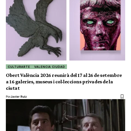
CULTURARTE
VALENCIA CIUDAD
Obert València 2026 reunirà del 17 al 26 de setembre
a 16 galeries, museus i col·leccions privades de la
ciutat
Por
Javier Ruiz