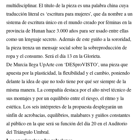
multidisciplinar. El título de la pieza es una palabra china cuya
traducción literal es ‘escritura para mujeres’, que da nombre a un
sistema de escritura único en el mundo creado por féminas en la
provincia de Hunan hace 3.000 años para ser usado entre ellas
como un lenguaje secreto. Además de este guiño a la sororidad,
la pieza trenza un mensaje social sobre la sobreproducción de
ropa y el consumo. Será el día 13 en la Glorieta.
De Murcia llega UpArte con ‘DESproVISTO’, una pieza que
apuesta por la plasticidad, la flexibilidad y el cambio, poniendo
delante la idea de que no todo tiene por qué ser siempre de la
misma manera. La compañía destaca por el alto nivel técnico de
sus montajes y por un equilibrio entre el riesgo, el ritmo y la
estética. Los seis intérpretes de la propuesta desplegarán un
sinfín de acrobacias, equilibrios, malabares y guiños constantes
al público en la que será su función del día 20 en el Auditorio
del Triángulo Umbral.