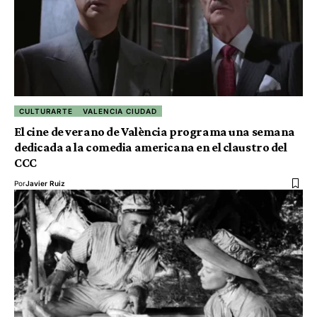
CULTURARTE
VALENCIA CIUDAD
El cine de verano de València programa una semana
dedicada a la comedia americana en el claustro del
CCC
Por
Javier Ruiz