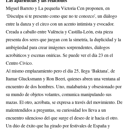
Las apariencias y las relaciones
Miguel Barreto y La pequeña Victoria Cen proponen, en
‘Disculpa si te presento como que no te conozco’, un diálogo
entre la danza y el circo con un acento intimista y evocador.
Creada a caballo entre València y Castilla-León, esta pieza
presenta dos seres que juegan con la simetría, la duplicidad y la
ambigüedad para crear imágenes sorprendentes, diálogos
acrobáticos y escenas oníricas. Se puede ver el día 23 en el
Centro Cívico.
Al mismo emplazamiento pero el día 25, llega ‘Baktana’, de
Itamar Glucksmann y Ron Beeri, quienes abren una ventana al
encuentro de dos hombres. Uno, malabarista y obsesionado por
su mundo de objetos volantes, comunica manipulando sus
mazas. El otro, acróbata, se expresa a través del movimiento. De
malentendidos a preguntas, su curiosidad los lleva a un
encuentro silencioso del que surge el deseo de ir hacia el otro.
Un dúo de éxito que ha girado por festivales de España y