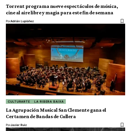
Torrent programa nueve espectáculos de música,
cine al aire libre y magia para este fin de semana
Por
Adrián Lupiáñez
CULTURARTE
LA RIBERA BAIXA
La Agrupación Musical San Clemente gana el
Certamen de Bandas de Cullera
Por
Javier Ruiz