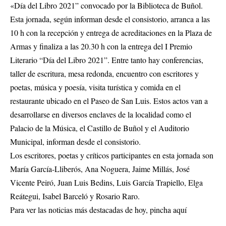
«Día del Libro 2021” convocado por la Biblioteca de Buñol.
Esta jornada, según informan desde el consistorio, arranca a las
10 h con la recepción y entrega de acreditaciones en la Plaza de
Armas y finaliza a las 20.30 h con la entrega del I Premio
Literario “Día del Libro 2021”. Entre tanto hay conferencias,
taller de escritura, mesa redonda, encuentro con escritores y
poetas, música y poesía, visita turística y comida en el
restaurante ubicado en el Paseo de San Luis. Estos actos van a
desarrollarse en diversos enclaves de la localidad como el
Palacio de la Música, el Castillo de Buñol y el Auditorio
Municipal, informan desde el consistorio.
Los escritores, poetas y críticos participantes en esta jornada son
María García-Lliberós, Ana Noguera, Jaime Millás, José
Vicente Peiró, Juan Luis Bedins, Luis García Trapiello, Elga
Reátegui, Isabel Barceló y Rosario Raro.
Para ver las noticias más destacadas de hoy,
pincha aquí