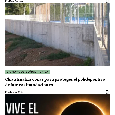
Por
Pau Gómez
LA HOYA DE BUÑOL - CHIVA
Chiva finaliza obras para proteger el polideportivo
de futuras inundaciones
Por
Javier Ruiz