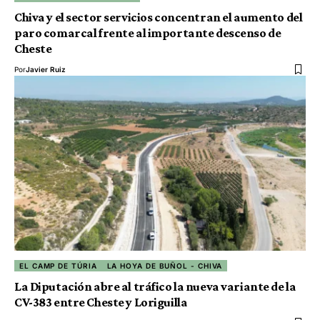
Chiva y el sector servicios concentran el aumento del
paro comarcal frente al importante descenso de
Cheste
Por
Javier Ruiz
EL CAMP DE TÚRIA
LA HOYA DE BUÑOL - CHIVA
La Diputación abre al tráfico la nueva variante de la
CV-383 entre Cheste y Loriguilla