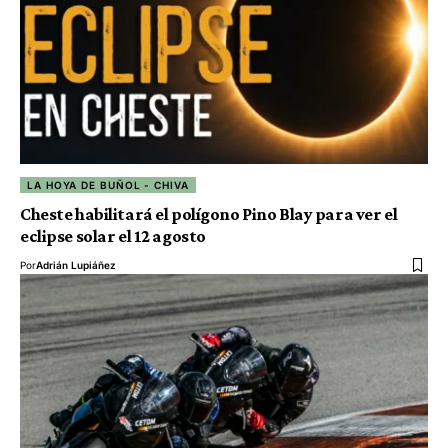
LA HOYA DE BUÑOL - CHIVA
Cheste habilitará el polígono Pino Blay para ver el
eclipse solar el 12 agosto
Por
Adrián Lupiáñez