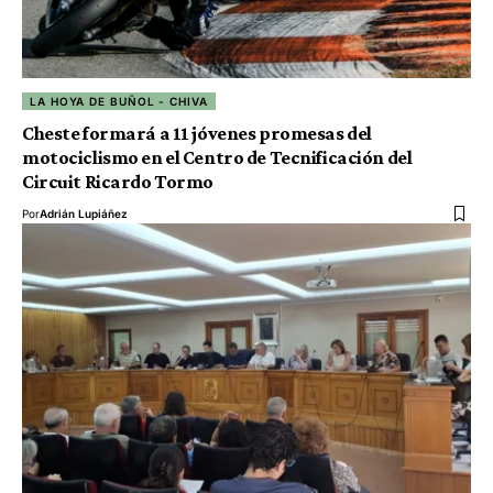
LA HOYA DE BUÑOL - CHIVA
Cheste formará a 11 jóvenes promesas del
motociclismo en el Centro de Tecnificación del
Circuit Ricardo Tormo
Por
Adrián Lupiáñez