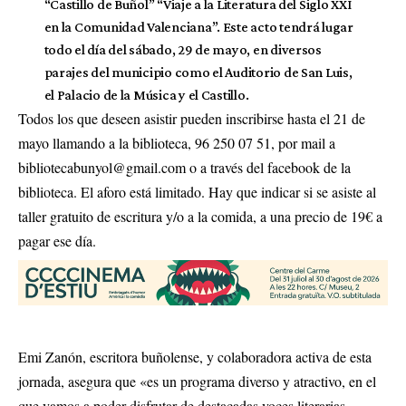
“Castillo de Buñol” “Viaje a la Literatura del Siglo XXI
en la Comunidad Valenciana”. Este acto tendrá lugar
todo el día del sábado, 29 de mayo, en diversos
parajes del municipio como el Auditorio de San Luis,
el Palacio de la Música y el Castillo.
Todos los que deseen asistir pueden inscribirse hasta el 21 de
mayo llamando a la biblioteca, 96 250 07 51, por mail a
bibliotecabunyol@gmail.com
o a través del facebook de la
biblioteca. El aforo está limitado. Hay que indicar si se asiste al
taller gratuito de escritura y/o a la comida, a una precio de 19€ a
pagar ese día.
Emi Zanón, escritora buñolense, y colaboradora activa de esta
jornada, asegura que «es un programa diverso y atractivo, en el
que vamos a poder disfrutar de destacadas voces literarias