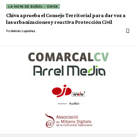
LA HOYA DE BUÑOL - CHIVA
Chiva aprueba el Consejo Territorial para dar voz a
las urbanizaciones y reactiva Protección Civil
Por
Adrián Lupiáñez
Auditor