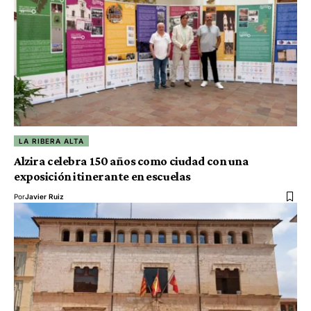
LA RIBERA ALTA
Alzira celebra 150 años como ciudad con una
exposición itinerante en escuelas
Por
Javier Ruiz