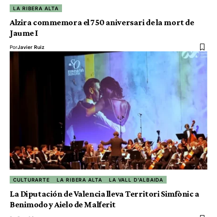
LA RIBERA ALTA
Alzira commemora el 750 aniversari de la mort de
Jaume I
Por
Javier Ruiz
CULTURARTE
LA RIBERA ALTA
LA VALL D'ALBAIDA
La Diputación de Valencia lleva Territori Simfònic a
Benimodo y Aielo de Malferit