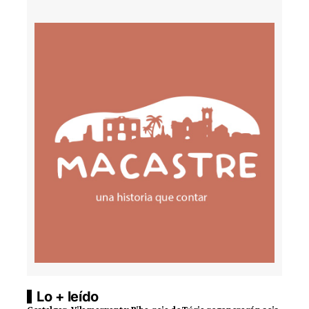
Lo + leído