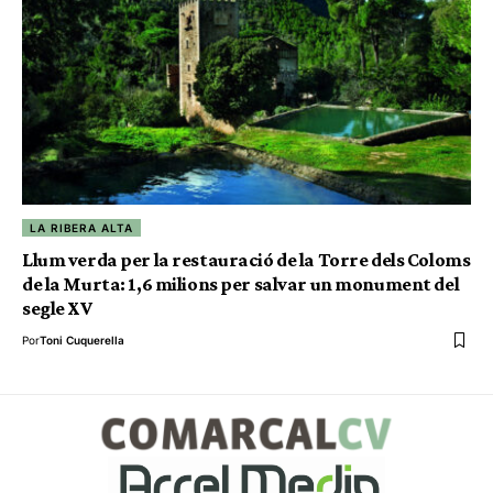
LA RIBERA ALTA
Llum verda per la restauració de la Torre dels Coloms
de la Murta: 1,6 milions per salvar un monument del
segle XV
Por
Toni Cuquerella