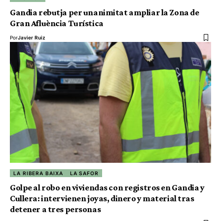
Gandia rebutja per unanimitat ampliar la Zona de
Gran Afluència Turística
Por
Javier Ruiz
LA RIBERA BAIXA
LA SAFOR
Golpe al robo en viviendas con registros en Gandia y
Cullera: intervienen joyas, dinero y material tras
detener a tres personas