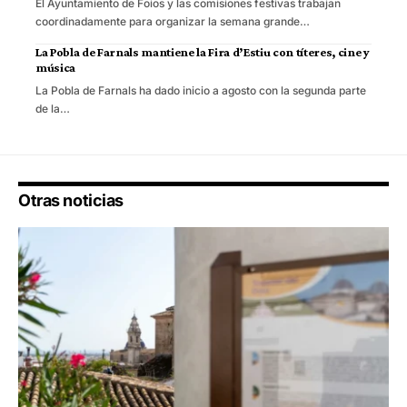
El Ayuntamiento de Foios y las comisiones festivas trabajan
coordinadamente para organizar la semana grande…
La Pobla de Farnals mantiene la Fira d’Estiu con títeres, cine y
música
La Pobla de Farnals ha dado inicio a agosto con la segunda parte
de la…
Otras noticias