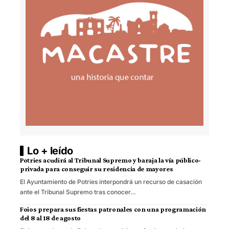
Lo + leído
Potries acudirá al Tribunal Supremo y baraja la vía público-
privada para conseguir su residencia de mayores
El Ayuntamiento de Potries interpondrá un recurso de casación
ante el Tribunal Supremo tras conocer…
Foios prepara sus fiestas patronales con una programación
del 8 al 18 de agosto