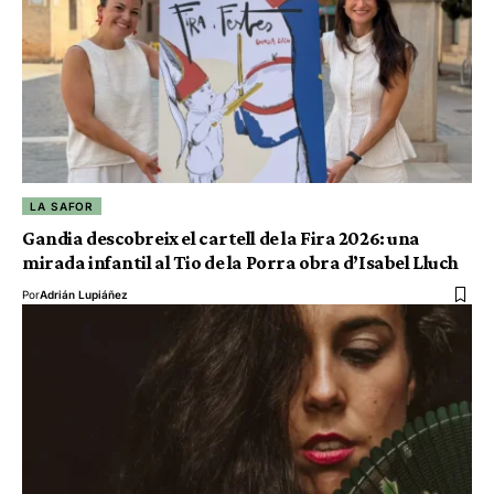
LA SAFOR
Gandia descobreix el cartell de la Fira 2026: una
mirada infantil al Tio de la Porra obra d’Isabel Lluch
Por
Adrián Lupiáñez