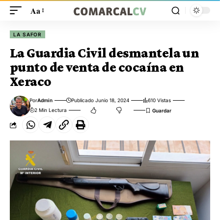
Aa
LA SAFOR
La Guardia Civil desmantela un
punto de venta de cocaína en
Xeraco
Por
Admin
Publicado Junio 18, 2024
610 Vistas
2 Min Lectura