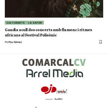
CULTURARTE
LA SAFOR
Gandia acull dos concerts amb flamenc i ritmes
africans al Festival Polisònic
Por
Pau Gómez
Auditor