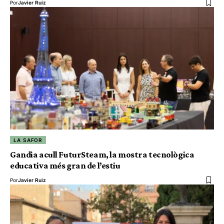
Por
Javier Ruiz
LA SAFOR
Gandia acull FuturSteam, la mostra tecnològica
educativa més gran de l’estiu
Por
Javier Ruiz